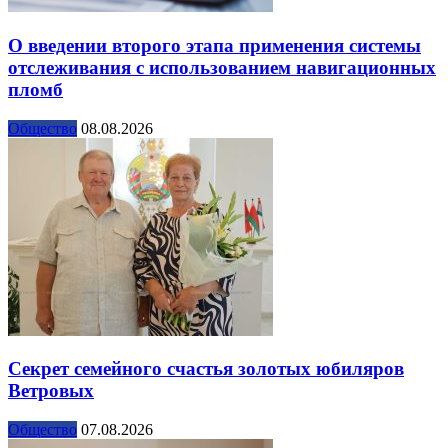
О введении второго этапа применения системы
отслеживания с использованием навигационных
пломб
Общество
08.08.2026
Секрет семейного счастья золотых юбиляров
Ветровых
Общество
07.08.2026