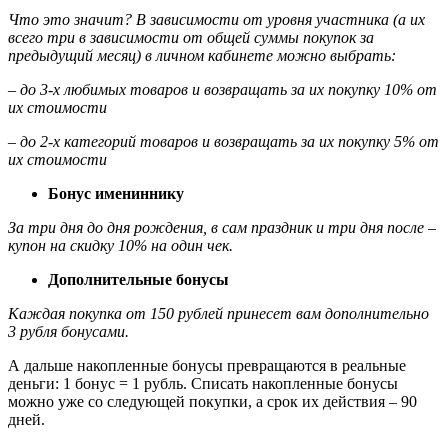
Что это значит? В зависимости от уровня участника (а их
всего три в зависимости от общей суммы покупок за
предыдущий месяц) в личном кабинете можно выбрать:
– до 3-х любимых товаров и возвращать за их покупку 10% от
их стоимости
– до 2-х категорий товаров и возвращать за их покупку 5% от
их стоимости
Бонус имениннику
За три дня до дня рождения, в сам праздник и три дня после –
купон на скидку 10% на один чек.
Дополнительные бонусы
Каждая покупка от 150 рублей принесет вам дополнительно
3 рубля бонусами.
А дальше накопленные бонусы превращаются в реальные
деньги: 1 бонус = 1 рубль. Списать накопленные бонусы
можно уже со следующей покупки, а срок их действия – 90
дней.