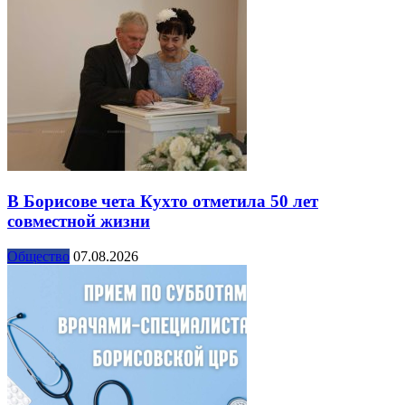
В Борисове чета Кухто отметила 50 лет
совместной жизни
Общество
07.08.2026