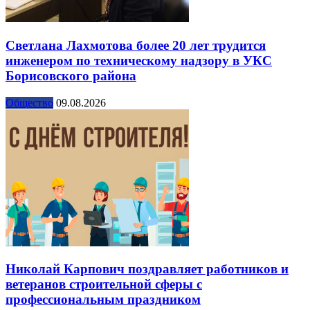
Светлана Лахмотова более 20 лет трудится
инженером по техническому надзору в УКС
Борисовского района
Общество
09.08.2026
Николай Карпович поздравляет работников и
ветеранов строительной сферы с
профессиональным праздником