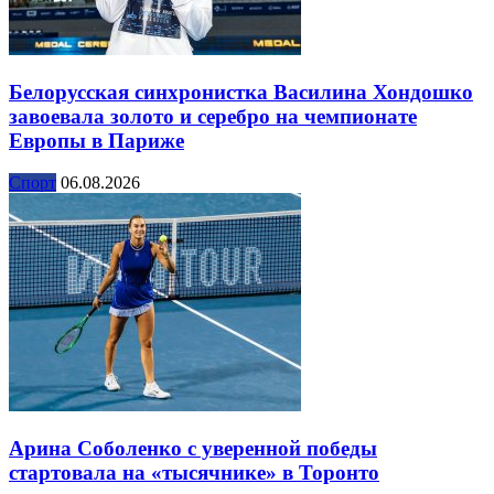
Белорусская синхронистка Василина Хондошко
завоевала золото и серебро на чемпионате
Европы в Париже
Спорт
06.08.2026
Арина Соболенко с уверенной победы
стартовала на «тысячнике» в Торонто