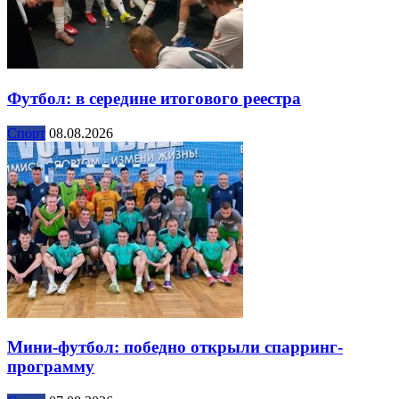
Футбол: в середине итогового реестра
Спорт
08.08.2026
Мини-футбол: победно открыли спарринг-
программу