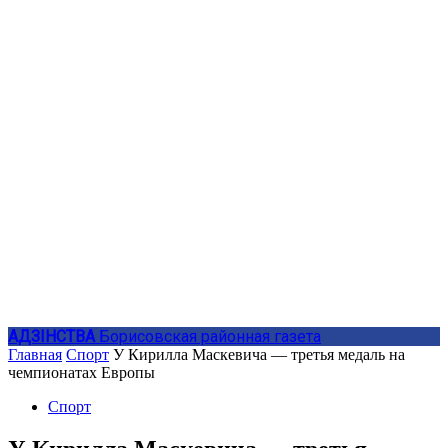
АДЗIНСТВА
Борисовская районная газета
Главная
Спорт
У Кирилла Маскевича — третья медаль на
чемпионатах Европы
Спорт