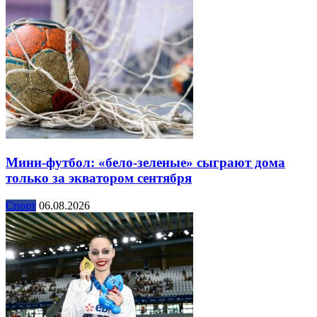
Мини-футбол: «бело-зеленые» сыграют дома
только за экватором сентября
Спорт
06.08.2026