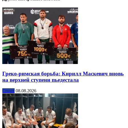
Греко-римская борьба: Кирилл Маскевич вновь
на верхней ступени пьедестала
Спорт
08.08.2026