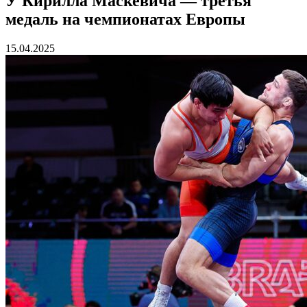
У Кирилла Маскевича — третья
медаль на чемпионатах Европы
15.04.2025