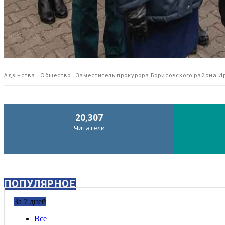
Адзiнства
Общество
Заместитель прокурора Борисовского района И
20,307
Читатели
ПОПУЛЯРНОЕ
За 7 дней
Все