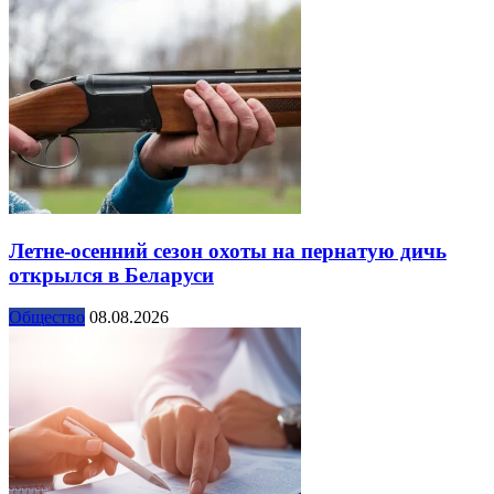
Летне-осенний сезон охоты на пернатую дичь
открылся в Беларуси
Общество
08.08.2026