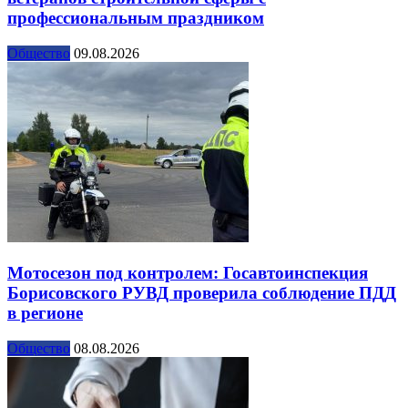
профессиональным праздником
Общество
09.08.2026
Мотосезон под контролем: Госавтоинспекция
Борисовского РУВД проверила соблюдение ПДД
в регионе
Общество
08.08.2026