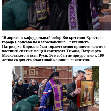
10 апреля в кафедральный собор Воскресения Христова
города Борисова по благословению Святейшего
Патриарха Кирилла был торжественно принесен ковчег с
частицей святых мощей святителя Тихона, Патриарха
Московского и всея Руси. Это событие приурочено к 100-
летию со дня его блаженной кончины святителя.