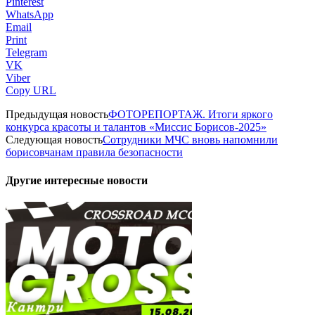
Pinterest
WhatsApp
Email
Print
Telegram
VK
Viber
Copy URL
Предыдущая новость
ФОТОРЕПОРТАЖ. Итоги яркого
конкурса красоты и талантов «Миссис Борисов-2025»
Следующая новость
Сотрудники МЧС вновь напомнили
борисовчанам правила безопасности
Другие интересные новости