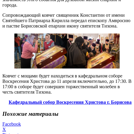
города.
Сопровождающий ковчег священник Константин от имени
Святейшего Патриарха Кирилла передал епископу Амвросию
и пастве Борисовской епархии икону святителя Тихона.
Ковчег с мощами будет находиться в кафедральном соборе
Воскресения Христова до 11 апреля включительно, до 17:30. В
17:00 в соборе будет совершен торжественный молебен в
честь святителя Тихона.
Кафедральный собор Воскресения Христова г. Борисова
Похожие материалы
Facebook
X