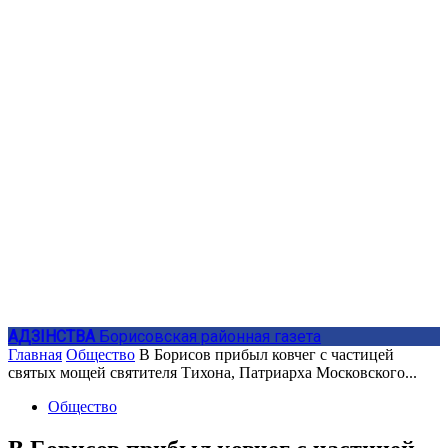
АДЗIНСТВА
Борисовская районная газета
Главная
Общество
В Борисов прибыл ковчег с частицей
святых мощей святителя Тихона, Патриарха Московского...
Общество