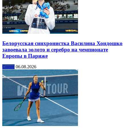
Белорусская синхронистка Василина Хондошко
завоевала золото и серебро на чемпионате
Европы в Париже
Спорт
06.08.2026