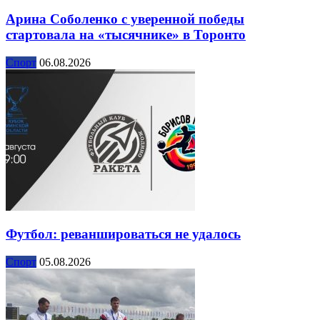
Арина Соболенко с уверенной победы
стартовала на «тысячнике» в Торонто
Спорт
06.08.2026
Футбол: реваншироваться не удалось
Спорт
05.08.2026