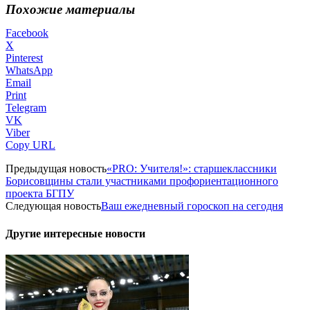
Похожие материалы
Facebook
X
Pinterest
WhatsApp
Email
Print
Telegram
VK
Viber
Copy URL
Предыдущая новость
«PRO: Учителя!»: старшеклассники
Борисовщины стали участниками профориентационного
проекта БГПУ
Следующая новость
Ваш ежедневный гороскоп на сегодня
Другие интересные новости