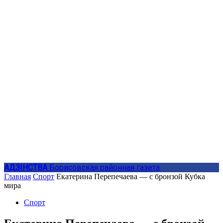
АДЗIНСТВА
Борисовская районная газета
Главная
Спорт
Екатерина Перепечаева — с бронзой Кубка
мира
Спорт