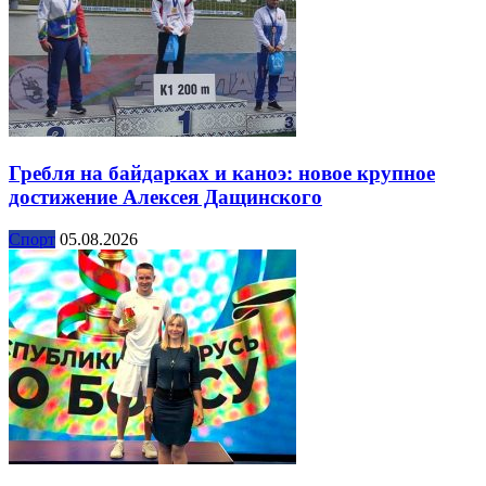
Гребля на байдарках и каноэ: новое крупное
достижение Алексея Дащинского
Спорт
05.08.2026