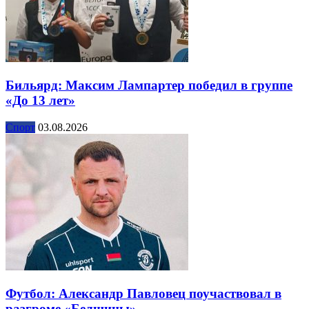
Бильярд: Максим Лампартер победил в группе
«До 13 лет»
Спорт
03.08.2026
Футбол: Александр Павловец поучаствовал в
разгроме «Белшины»