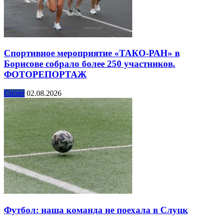
Спортивное мероприятие «ТАКО-РАН» в
Борисове собрало более 250 участников.
ФОТОРЕПОРТАЖ
Спорт
02.08.2026
Футбол: наша команда не поехала в Слуцк