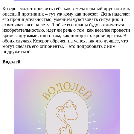
Козерог может проявить себя как замечательный друг или как
опасный противник – тут уж кому как повезет! День наделяет
его проницательностью, умением чувствовать ситуацию и
схватывать все на лету. Любые его планы будут отличаться
изобретательностью, идет ли речь о том, как веселее провести
время с друзьями, или о том, как попортить крови врагам. В
обоих случаях Козерог обречен на успех, так что лучшее, что
могут сделать его оппоненты, – это попробовать с ним
подружиться!
Водолей