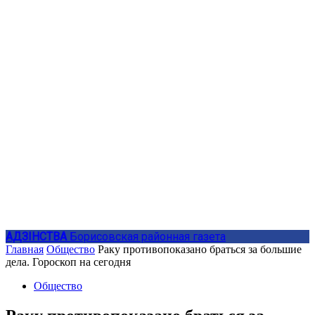
АДЗIНСТВА
Борисовская районная газета
Главная
Общество
Раку противопоказано браться за большие
дела. Гороскоп на сегодня
Общество