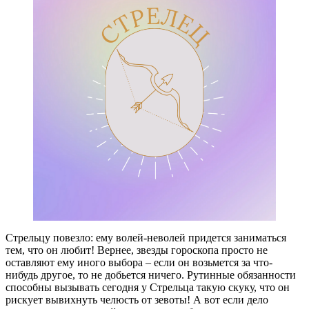
Стрельцу повезло: ему волей-неволей придется заниматься
тем, что он любит! Вернее, звезды гороскопа просто не
оставляют ему иного выбора – если он возьмется за что-
нибудь другое, то не добьется ничего. Рутинные обязанности
способны вызывать сегодня у Стрельца такую скуку, что он
рискует вывихнуть челюсть от зевоты! А вот если дело