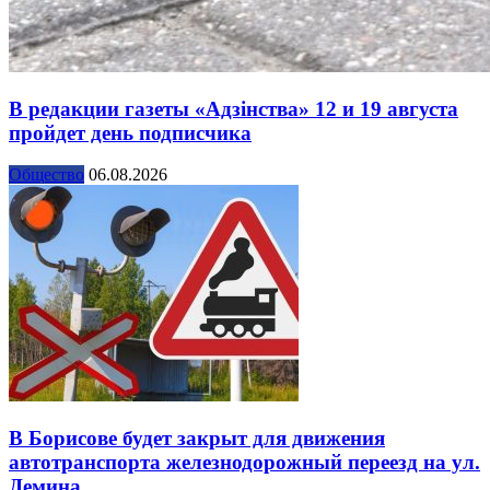
В редакции газеты «Адзінства» 12 и 19 августа
пройдет день подписчика
Общество
06.08.2026
В Борисове будет закрыт для движения
автотранспорта железнодорожный переезд на ул.
Демина