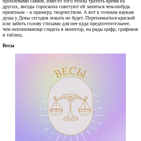
проблемами самим. Вместо того чтобы тратить время на
других, звезды гороскопа советуют ей заняться чем-нибудь
приятным – к примеру, творчеством. А вот к точным наукам
душа у Девы сегодня лежать не будет. Перепачкаться краской
или забить голову стихами для нее куда предпочтительнее,
чем непонимающе глядеть в монитор, на ряды цифр, графиков
и таблиц.
Весы