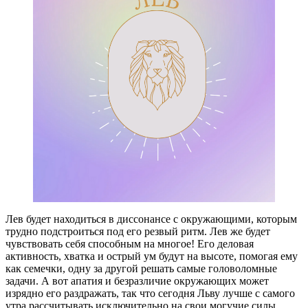
Лев будет находиться в диссонансе с окружающими, которым
трудно подстроиться под его резвый ритм. Лев же будет
чувствовать себя способным на многое! Его деловая
активность, хватка и острый ум будут на высоте, помогая ему
как семечки, одну за другой решать самые головоломные
задачи. А вот апатия и безразличие окружающих может
изрядно его раздражать, так что сегодня Льву лучше с самого
утра рассчитывать исключительно на свои могучие силы.