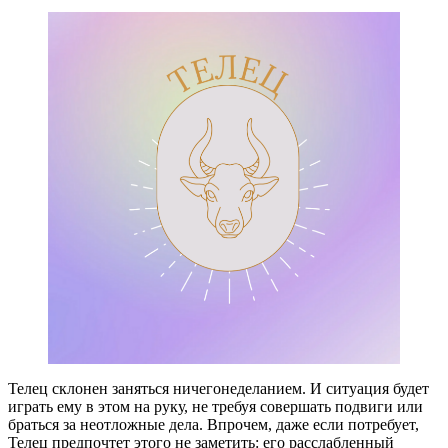
Телец склонен заняться ничегонеделанием. И ситуация будет
играть ему в этом на руку, не требуя совершать подвиги или
браться за неотложные дела. Впрочем, даже если потребует,
Телец предпочтет этого не заметить: его расслабленный