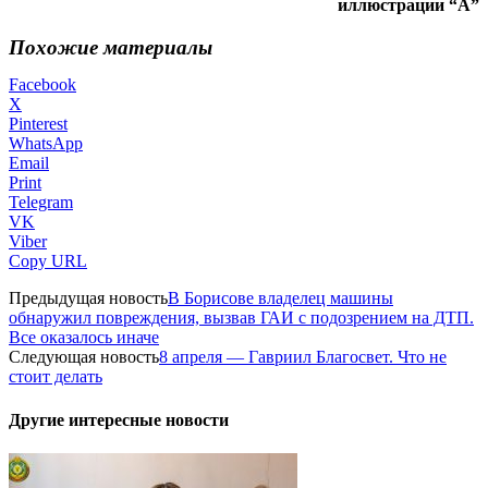
иллюстрации “А”
Похожие материалы
Facebook
X
Pinterest
WhatsApp
Email
Print
Telegram
VK
Viber
Copy URL
Предыдущая новость
В Борисове владелец машины
обнаружил повреждения, вызвав ГАИ с подозрением на ДТП.
Все оказалось иначе
Следующая новость
8 апреля — Гавриил Благосвет. Что не
стоит делать
Другие интересные новости