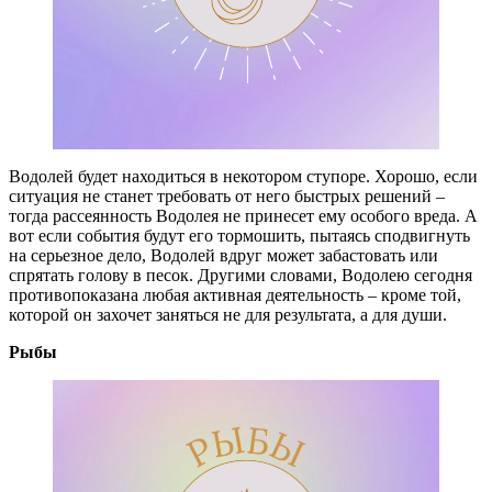
Водолей будет находиться в некотором ступоре. Хорошо, если
ситуация не станет требовать от него быстрых решений –
тогда рассеянность Водолея не принесет ему особого вреда. А
вот если события будут его тормошить, пытаясь сподвигнуть
на серьезное дело, Водолей вдруг может забастовать или
спрятать голову в песок. Другими словами, Водолею сегодня
противопоказана любая активная деятельность – кроме той,
которой он захочет заняться не для результата, а для души.
Рыбы