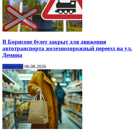
В Борисове будет закрыт для движения
автотранспорта железнодорожный переезд на ул.
Демина
Общество
06.08.2026