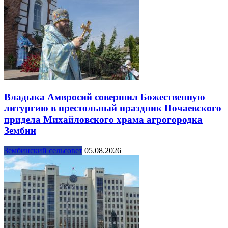
Владыка Амвросий совершил Божественную
литургию в престольный праздник Почаевского
придела Михайловского храма агрогородка
Зембин
Зембинский сельсовет
05.08.2026