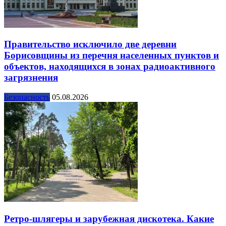
Правительство исключило две деревни
Борисовщины из перечня населенных пунктов и
объектов, находящихся в зонах радиоактивного
загрязнения
Безопасность
05.08.2026
Ретро-шлягеры и зарубежная дискотека. Какие