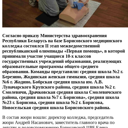
Согласно приказу Министерства здравоохранения
Республики Беларусь на базе Борисовского медицинского
колледжа состоялся II этап межведомственной
республиканской олимпиады «Первая помощь», в которой
принимали участие учащиеся 10-х классов
государственных учреждений образования, реализующих
образовательные программы общего среднего
образования. Команды представили: средняя школа №2 г.
Березино, Жодинская женская гимназия, средняя школа
№6 г. Жодино, Бобрская средняя школа им. А.В.
Луначарского Крупского района, средняя школа №2 г.
Смолевичи, Драчковская средняя школа Смолевичского
района, средняя школа №7 г. Борисова», средняя школа
№23 г. Борисова, средняя школа №2 г. Борисова,
Новосельская средняя школа Борисовского района.
В состав жюри вошли: директор колледжа, председатель
жюри Андрей Насанович, заместитель главного врача по
детству и родовспоможению Борисовской ЦРБ Елена