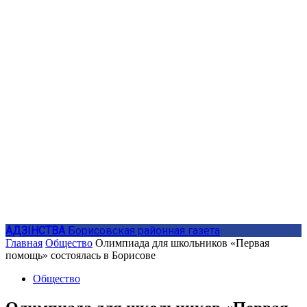
АДЗIНСТВА
Борисовская районная газета
Главная
Общество
Олимпиада для школьников «Первая
помощь» состоялась в Борисове
Общество