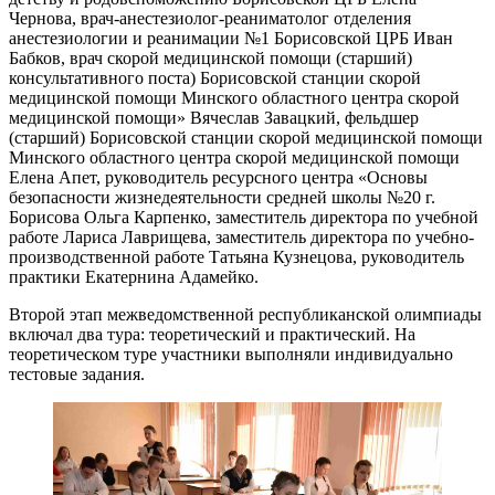
Чернова, врач-анестезиолог-реаниматолог отделения
анестезиологии и реанимации №1 Борисовской ЦРБ Иван
Бабков, врач скорой медицинской помощи (старший)
консультативного поста) Борисовской станции скорой
медицинской помощи Минского областного центра скорой
медицинской помощи» Вячеслав Завацкий, фельдшер
(старший) Борисовской станции скорой медицинской помощи
Минского областного центра скорой медицинской помощи
Елена Апет, руководитель ресурсного центра «Основы
безопасности жизнедеятельности средней школы №20 г.
Борисова Ольга Карпенко, заместитель директора по учебной
работе Лариса Лаврищева, заместитель директора по учебно-
производственной работе Татьяна Кузнецова, руководитель
практики Екатернина Адамейко.
Второй этап межведомственной республиканской олимпиады
включал два тура: теоретический и практический. На
теоретическом туре участники выполняли индивидуально
тестовые задания.