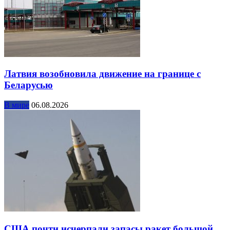
Латвия возобновила движение на границе с
Беларусью
В мире
06.08.2026
США почти исчерпали запасы ракет большой