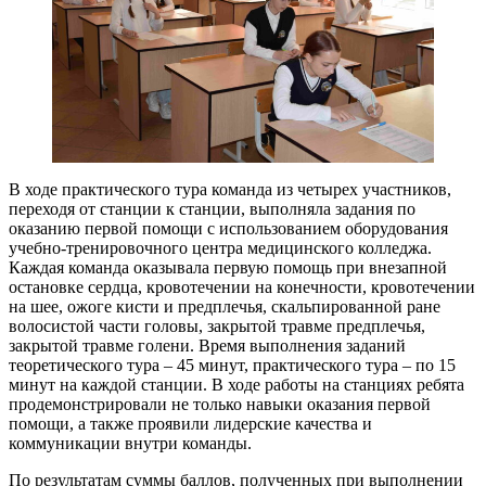
В ходе практического тура команда из четырех участников,
переходя от станции к станции, выполняла задания по
оказанию первой помощи с использованием оборудования
учебно-тренировочного центра медицинского колледжа.
Каждая команда оказывала первую помощь при внезапной
остановке сердца, кровотечении на конечности, кровотечении
на шее, ожоге кисти и предплечья, скальпированной ране
волосистой части головы, закрытой травме предплечья,
закрытой травме голени. Время выполнения заданий
теоретического тура – 45 минут, практического тура – по 15
минут на каждой станции. В ходе работы на станциях ребята
продемонстрировали не только навыки оказания первой
помощи, а также проявили лидерские качества и
коммуникации внутри команды.
По результатам суммы баллов, полученных при выполнении