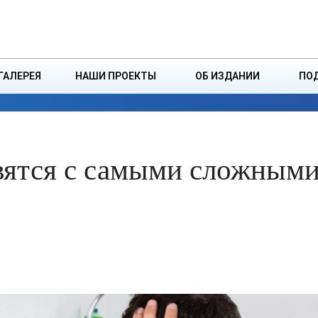
ДЗІНСТВА
БОРИСОВСКАЯ Р
ГАЛЕРЕЯ
НАШИ ПРОЕКТЫ
ОБ ИЗДАНИИ
ПО
ЭКОНОМИКА
ВЛАСТЬ
БЕЗОПАСНОСТЬ
вятся с самыми сложным