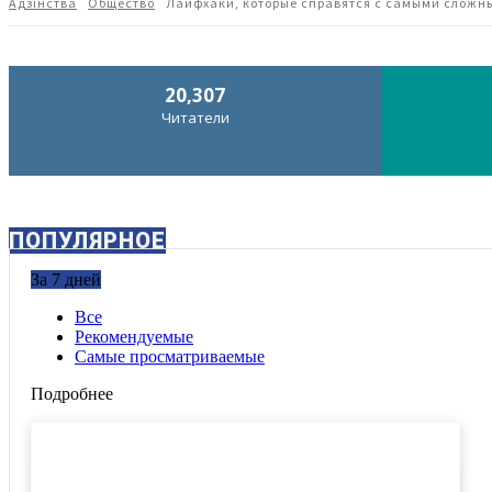
Адзiнства
Общество
Лайфхаки, которые справятся с самыми слож
20,307
Читатели
ПОПУЛЯРНОЕ
За 7 дней
Все
Рекомендуемые
Самые просматриваемые
Подробнее