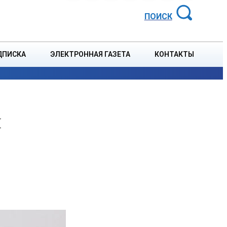
АЙОННАЯ ГАЗЕТА
ПОИСК
ДПИСКА
ЭЛЕКТРОННАЯ ГАЗЕТА
КОНТАКТЫ
СПОРТ
В СТРАНЕ
БЛАГОУСТРОЙСТВО
СОБЫТ
и