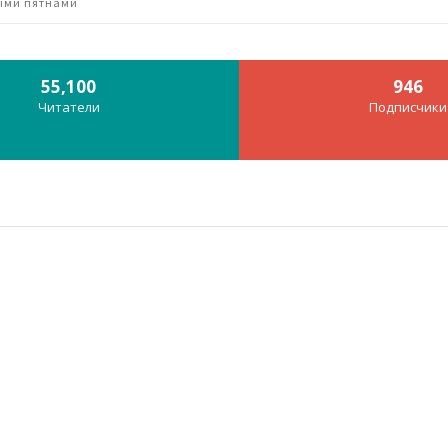
ными пятнами
55,100
946
Читатели
Подписчики