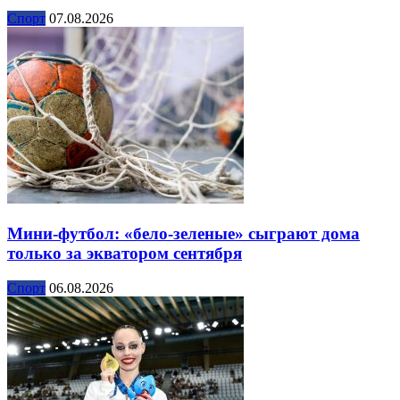
Спорт
07.08.2026
Мини-футбол: «бело-зеленые» сыграют дома
только за экватором сентября
Спорт
06.08.2026