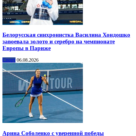
Белорусская синхронистка Василина Хондошко
завоевала золото и серебро на чемпионате
Европы в Париже
Спорт
06.08.2026
Арина Соболенко с уверенной победы