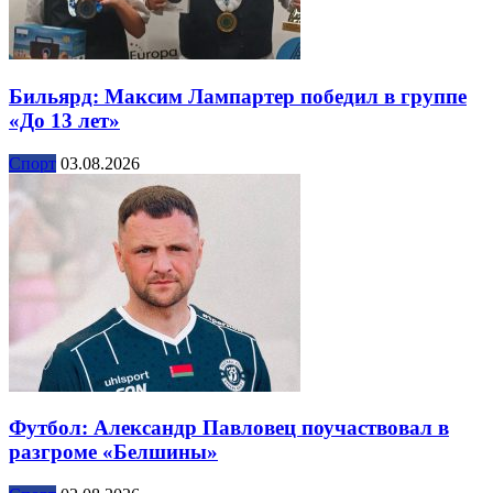
Бильярд: Максим Лампартер победил в группе
«До 13 лет»
Спорт
03.08.2026
Футбол: Александр Павловец поучаствовал в
разгроме «Белшины»