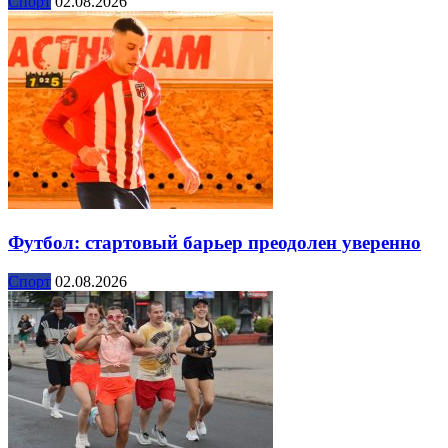
Спорт
02.08.2026
Футбол: стартовый барьер преодолен уверенно
Спорт
02.08.2026