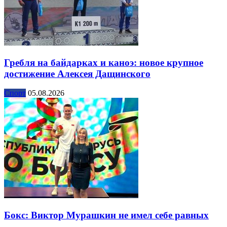
Гребля на байдарках и каноэ: новое крупное
достижение Алексея Дащинского
Спорт
05.08.2026
Бокс: Виктор Мурашкин не имел себе равных