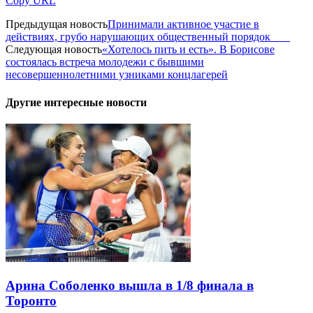
Copy URL
Предыдущая новость
Принимали активное участие в
действиях, грубо нарушающих общественный порядок
Следующая новость
«Хотелось пить и есть». В Борисове
состоялась встреча молодежи с бывшими
несовершеннолетними узниками концлагерей
Другие интересные новости
Арина Соболенко вышла в 1/8 финала в
Торонто