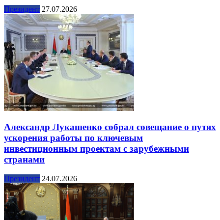
Президент
27.07.2026
Александр Лукашенко собрал совещание о путях
ускорения работы по ключевым
инвестиционным проектам с зарубежными
странами
Президент
24.07.2026