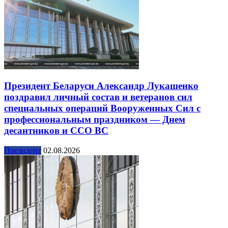
Президент Беларуси Александр Лукашенко
поздравил личный состав и ветеранов сил
специальных операций Вооруженных Сил с
профессиональным праздником — Днем
десантников и ССО ВС
Президент
02.08.2026