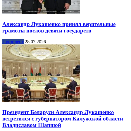
Александр Лукашенко принял верительные
грамоты послов девяти государств
Президент
28.07.2026
Президент Беларуси Александр Лукашенко
встретился с губернатором Калужской области
Владиславом Шапшой