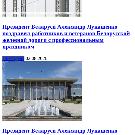
Президент Беларуси Александр Лукашенко
поздравил работников и ветеранов Белорусской
железной дороги с профессиональным
праздником
Президент
02.08.2026
Президент Беларуси Александр Лукашенко