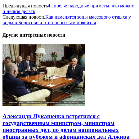
Предыдущая новость
4 апреля: народные приметы, что можно
и нельзя делать
Следующая новость
Как изменятся зоны массового отдыха у
воды в Борисове и что нового там появится
Другие интересные новости
Александр Лукашенко встретился с
государственным министром, министром
иностранных дел, по делам национальных
общин за рубежом и африканских дел Алжира