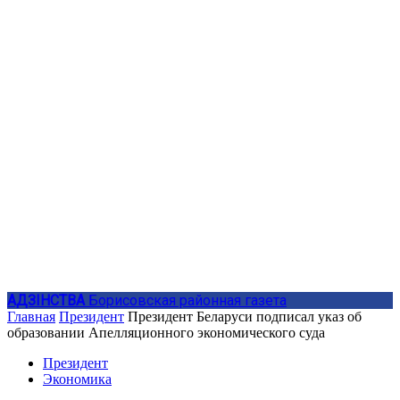
АДЗIНСТВА
Борисовская районная газета
Главная
Президент
Президент Беларуси подписал указ об
образовании Апелляционного экономического суда
Президент
Экономика