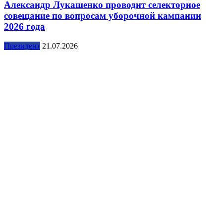
Александр Лукашенко проводит селекторное
совещание по вопросам уборочной кампании
2026 года
Президент
21.07.2026