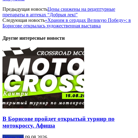
Предыдущая новость
Цены снижены на рецептурные
препараты в аптеках “Добрыя лекі”
Следующая новость
«Храним в сердцах Великую Победу»: в
Борисове открылась художественная выставка
Другие интересные новости
В Борисове пройдет открытый турнир по
мотокроссу. Афиша
Общество
09.08.2026