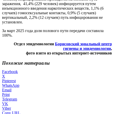
заражения, 41,4% (229 человек) инфицируется путем
инъекционного введения наркотических веществ, 1,1% (6
случаев) гомосексуальные контакты, 0,9% (5 случаев)
вертикальный, 2,2% (12 случаев) путь инфицирования не
установлен.
За март 2025 года доля полового пути передачи составила
100%.
Отдел эпидемиологии
Борисовский зональный центр
гигиены и эпидемиологии
,
фото взято из открытых интернет-источников
Похожие материалы
Facebook
X
Pinterest
WhatsApp
Email
Print
Telegram
VK
Viber
Copy URL