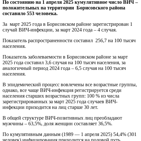
По состоянию на 1 апреля 2025 кумулятивное число ВИЧ –
положительных на территории Борисовского района
составило 553 человека.
За март 2025 года в Борисовском районе зарегистрирован 1
случай ВИЧ-инфекции, за март 2024 года – 4 случая.
Показатель распространенности составил 256,7 на 100 тысяч
населения.
Показатель заболеваемости в Борисовском районе за март
2025 года составил 3,6 случая на 100 тысяч населения, за
аналогичный период 2024 года – 6,5 случая на 100 тысяч
населения.
В эпидемический процесс вовлечены все возрастные группы,
однако, все чаще ВИЧ-инфекция регистрируется среди
населения старших возрастных групп: 100 % из числа
зарегистрированных за март 2025 года случаев ВИЧ-
инфекции приходится на лиц старше 30 лет.
В общей структуре ВИЧ-позитивных лиц преобладают
мужчины – 63,5%, доля женщин составляет 36,5%.
По кумулятивным данным (1989 — 1 апреля 2025) 54,4% (301
человек) инфицирования приходится на половой путь