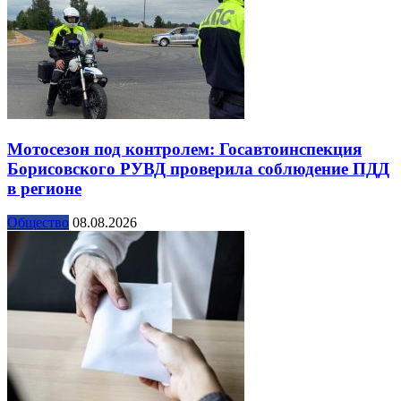
Мотосезон под контролем: Госавтоинспекция
Борисовского РУВД проверила соблюдение ПДД
в регионе
Общество
08.08.2026