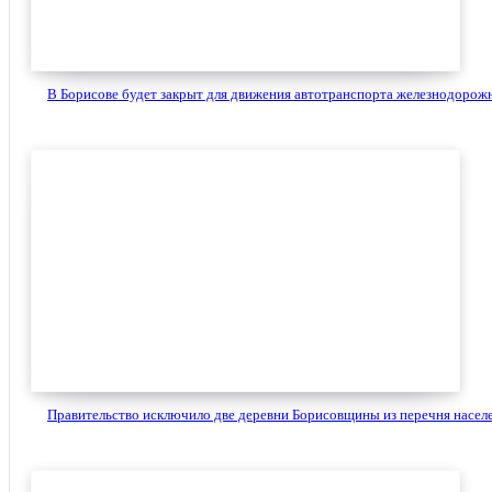
В Борисове будет закрыт для движения автотранспорта железнодорожн
Правительство исключило две деревни Борисовщины из перечня населе