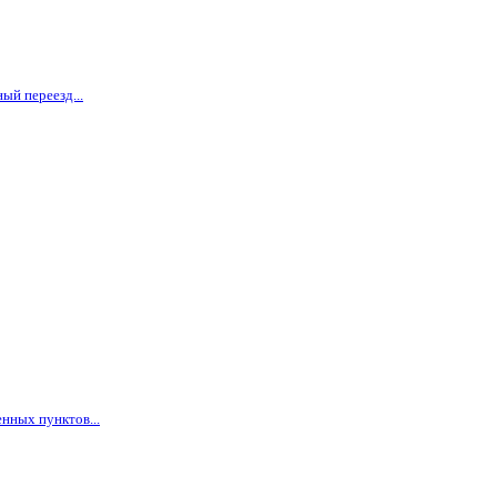
ый переезд...
нных пунктов...