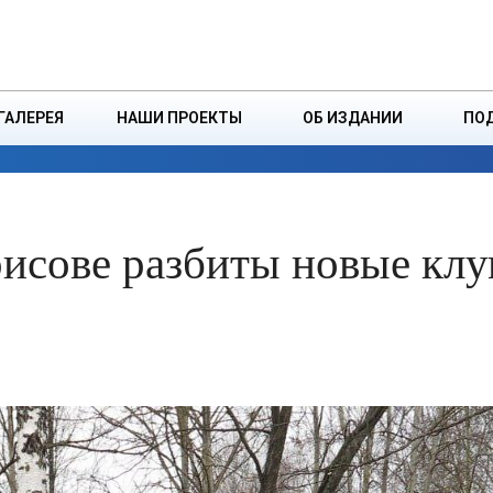
ДЗІНСТВА
БОРИСОВСКАЯ Р
ГАЛЕРЕЯ
НАШИ ПРОЕКТЫ
ОБ ИЗДАНИИ
ПО
ЭКОНОМИКА
ВЛАСТЬ
БЕЗОПАСНОСТЬ
орисове разбиты новые кл