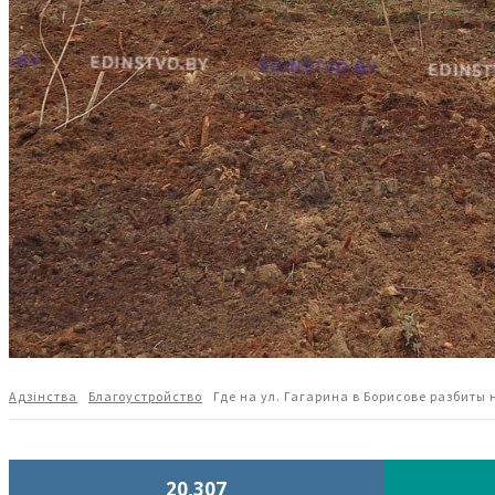
Адзiнства
Благоустройство
Где на ул. Гагарина в Борисове разбиты
20,307