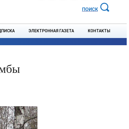
АЙОННАЯ ГАЗЕТА
ПОИСК
ДПИСКА
ЭЛЕКТРОННАЯ ГАЗЕТА
КОНТАКТЫ
СПОРТ
В СТРАНЕ
БЛАГОУСТРОЙСТВО
СОБЫТ
умбы