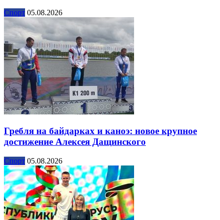
Спорт
05.08.2026
Гребля на байдарках и каноэ: новое крупное
достижение Алексея Дащинского
Спорт
05.08.2026