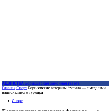
АДЗIНСТВА
Борисовская районная газета
Главная
Спорт
Борисовские ветераны футзала — с медалями
национального турнира
Спорт