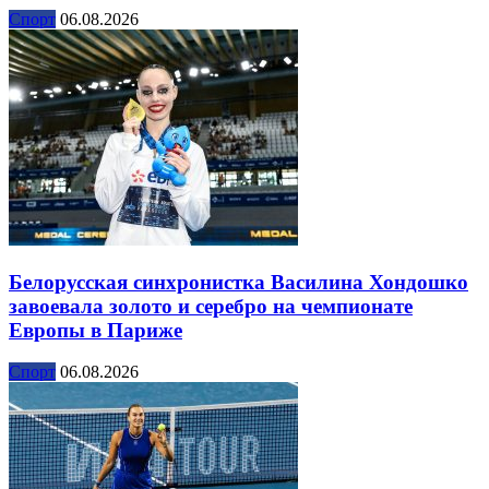
Спорт
06.08.2026
Белорусская синхронистка Василина Хондошко
завоевала золото и серебро на чемпионате
Европы в Париже
Спорт
06.08.2026