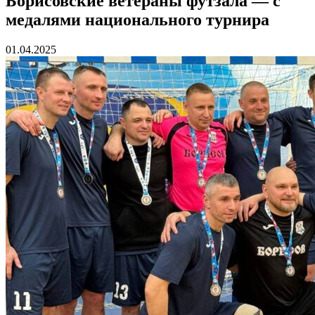
Борисовские ветераны футзала — с
медалями национального турнира
01.04.2025