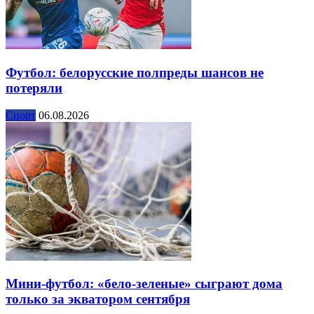
Футбол: белорусские полпреды шансов не
потеряли
Спорт
06.08.2026
Мини-футбол: «бело-зеленые» сыграют дома
только за экватором сентября