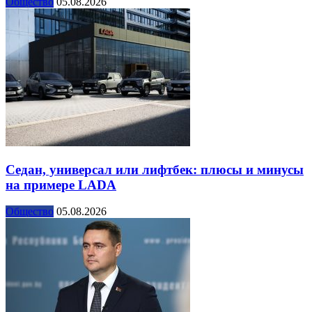
Общество
05.08.2026
Седан, универсал или лифтбек: плюсы и минусы
на примере LADA
Общество
05.08.2026