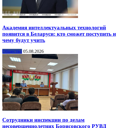
Академия интеллектуальных технологий
появится в Беларуси: кто сможет поступить и
чему будут учить
Общество
05.08.2026
Сотрудники инспекции по делам
несовершеннолетних Борисовского РУВД