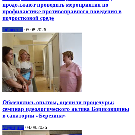
продолжают проводить мероприятия по
профилактике противоправного поведения в
подростковой среде
Общество
05.08.2026
Обменялись опытом, оценили процедуры:
семинар идеологического актива Борисовщины
в санатории «Березина»
Медицина
04.08.2026