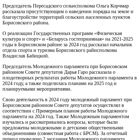
Председатель Пересадского сельисполкома Ольга Корчмар
рассказала присутствующим о наведении порядка на земле и
благоустройстве территорий сельских населенных пунктов
Борисовского района.
О реализации Государственных программ «Физическая
культура и спорт» и «Беларусь гостеприимная» на 2021-2025
годы в Борисовском районе за 2024 год рассказал начальник
отдела спорта и туризма Борисовского райисполкома
Владислав Бабицкий.
Председатель Молодежного парламента при Борисовском
районном Совете депутатов Дарья Гаро рассказала о
плодотворных результатах работы Молодежного парламента в
2024 году, а также поделилась планами на 2025 год и
планируемыми мероприятиями.
Свою деятельность в 2024 году молодежный парламент при
Борисовском районном Совете депутатов осуществлял в
соответствии с Примерным планом работы Молодежного
парламента на 2024 год. Также Молодежным парламентом
изучались и рассматривались вопросы, которые были
предложены молодежными и детскими общественными
объединениями (совместная работа с БРСМ). За отчетный
период проведено 2 заседания Молодежного парламента.