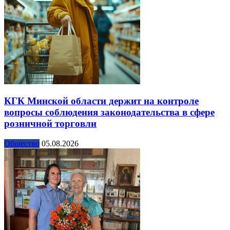
КГК Минской области держит на контроле
вопросы соблюдения законодательства в сфере
розничной торговли
Общество
05.08.2026