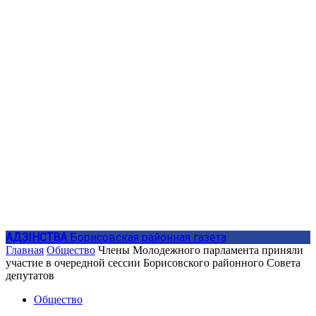
АДЗIНСТВА
Борисовская районная газета
Главная
Общество
Члены Молодежного парламента приняли
участие в очередной сессии Борисовского районного Совета
депутатов
Общество