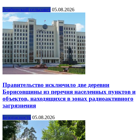
Зембинский сельсовет
05.08.2026
Правительство исключило две деревни
Борисовщины из перечня населенных пунктов и
объектов, находящихся в зонах радиоактивного
загрязнения
Безопасность
05.08.2026