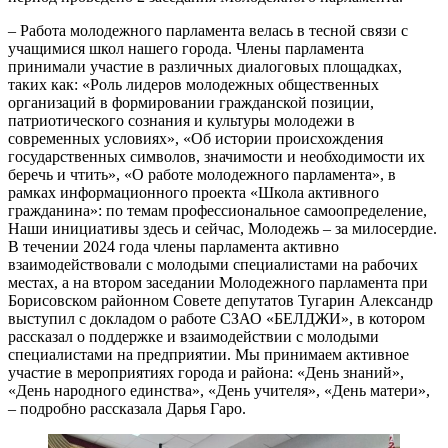
– Работа молодежного парламента велась в тесной связи с
учащимися школ нашего города. Члены парламента
принимали участие в различных диалоговых площадках,
таких как: «Роль лидеров молодежных общественных
организаций в формировании гражданской позиции,
патриотического сознания и культуры молодежи в
современных условиях», «Об истории происхождения
государственных символов, значимости и необходимости их
беречь и чтить», «О работе молодежного парламента», в
рамках информационного проекта «Школа активного
гражданина»: по темам профессиональное самоопределение,
Наши инициативы здесь и сейчас, Молодежь – за милосердие.
В течении 2024 года члены парламента активно
взаимодействовали с молодыми специалистами на рабочих
местах, а на втором заседании Молодежного парламента при
Борисовском районном Совете депутатов Тугарин Александр
выступил с докладом о работе СЗАО «БЕЛДЖИ», в котором
рассказал о поддержке и взаимодействии с молодыми
специалистами на предприятии. Мы принимаем активное
участие в мероприятиях города и района: «День знаний»,
«День народного единства», «День учителя», «День матери»,
– подробно рассказала Дарья Гаро.