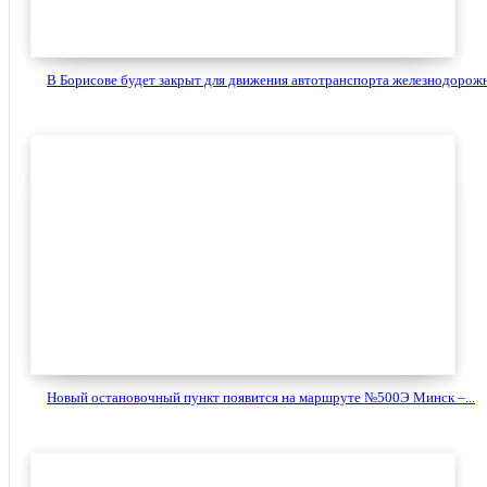
В Борисове будет закрыт для движения автотранспорта железнодорожн
Новый остановочный пункт появится на маршруте №500Э Минск –...