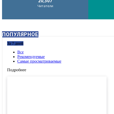
20,307
Читатели
ПОПУЛЯРНОЕ
За 7 дней
Все
Рекомендуемые
Самые просматриваемые
Подробнее