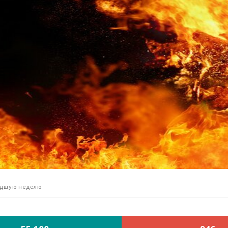
едшую неделю