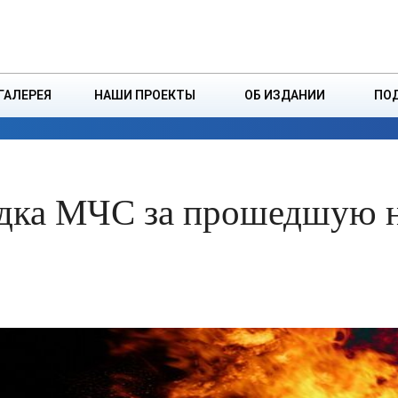
ДЗІНСТВА
БОРИСОВСКАЯ Р
ГАЛЕРЕЯ
НАШИ ПРОЕКТЫ
ОБ ИЗДАНИИ
ПО
ЭКОНОМИКА
ВЛАСТЬ
БЕЗОПАСНОСТЬ
водка МЧС за прошедшую 