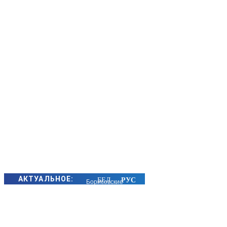
АКТУАЛЬНОЕ:
Борисовские
спасатели
следят за
безопасностью