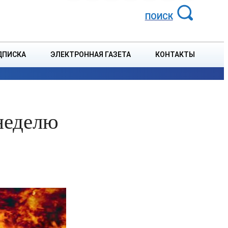
АЙОННАЯ ГАЗЕТА
ПОИСК
ДПИСКА
ЭЛЕКТРОННАЯ ГАЗЕТА
КОНТАКТЫ
СПОРТ
В СТРАНЕ
БЛАГОУСТРОЙСТВО
СОБЫТ
неделю