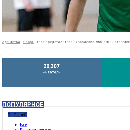
Адзiнства
Спорт
Трое представителей «Борисова-900-Юни» отправя
20,307
Читатели
ПОПУЛЯРНОЕ
За 7 дней
Все
Рекомендуемые