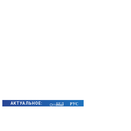
АКТУАЛЬНОЕ:
Оттенки
уходящего
лета.
Фоторепортаж