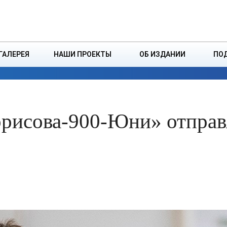
ДЗІНСТВА
БОРИСОВСКАЯ Р
ГАЛЕРЕЯ
НАШИ ПРОЕКТЫ
ОБ ИЗДАНИИ
ПО
ЭКОНОМИКА
ВЛАСТЬ
БЕЗОПАСНОСТЬ
орисова-900-Юни» отправ