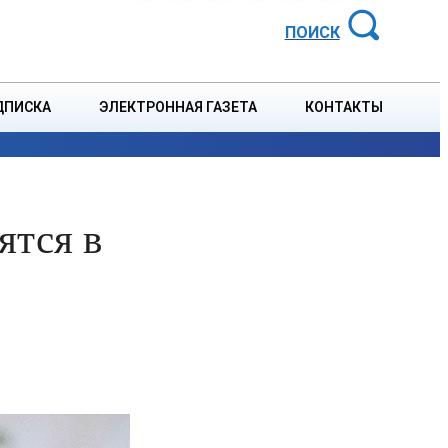
АЙОННАЯ ГАЗЕТА
ПОИСК
ДПИСКА
ЭЛЕКТРОННАЯ ГАЗЕТА
КОНТАКТЫ
СПОРТ
В СТРАНЕ
БЛАГОУСТРОЙСТВО
СОБЫТ
ятся в