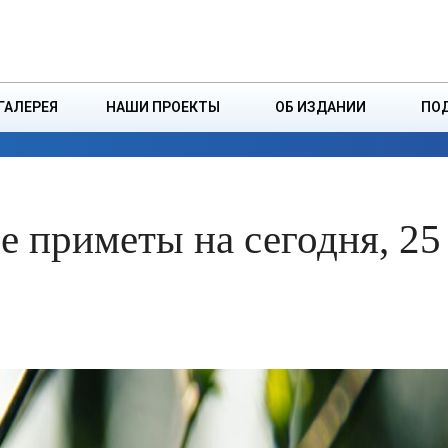
ДЗІНСТВА
БОРИСОВСКАЯ Р
ГАЛЕРЕЯ
НАШИ ПРОЕКТЫ
ОБ ИЗДАНИИ
ПО
ЭКОНОМИКА
ВЛАСТЬ
БЕЗОПАСНОСТЬ
 приметы на сегодня, 25