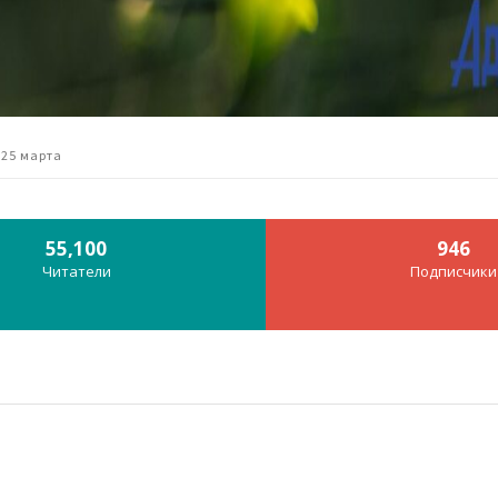
 25 марта
55,100
946
Читатели
Подписчики