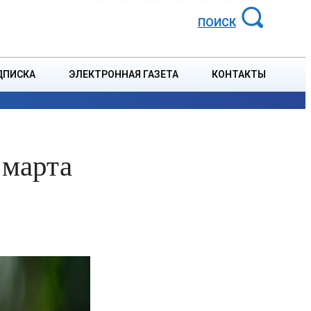
АЙОННАЯ ГАЗЕТА
ПОИСК
ДПИСКА
ЭЛЕКТРОННАЯ ГАЗЕТА
КОНТАКТЫ
СПОРТ
В СТРАНЕ
БЛАГОУСТРОЙСТВО
СОБЫТ
 марта