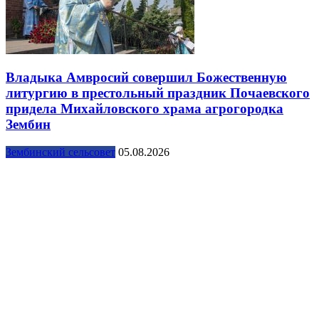
Владыка Амвросий совершил Божественную
литургию в престольный праздник Почаевского
придела Михайловского храма агрогородка
Зембин
Зембинский сельсовет
05.08.2026