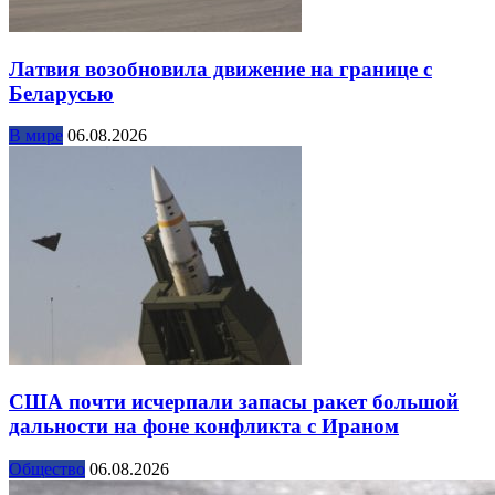
Латвия возобновила движение на границе с
Беларусью
В мире
06.08.2026
США почти исчерпали запасы ракет большой
дальности на фоне конфликта с Ираном
Общество
06.08.2026