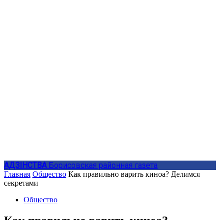
АДЗIНСТВА
Борисовская районная газета
Главная
Общество
Как правильно варить киноа? Делимся
секретами
Общество