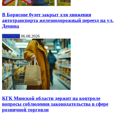
В Борисове будет закрыт для движения
автотранспорта железнодорожный переезд на ул.
Демина
Общество
06.08.2026
КГК Минской области держит на контроле
вопросы соблюдения законодательства в сфере
розничной торговли