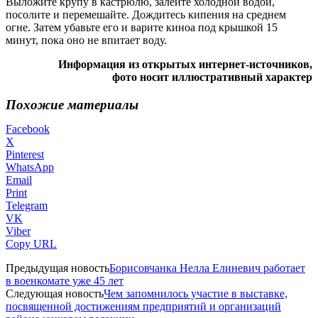
Выложите крупу в кастрюлю, залейте холодной водой,
посолите и перемешайте. Дождитесь кипения на среднем
огне. Затем убавьте его и варите киноа под крышкой 15
минут, пока оно не впитает воду.
Информация из открытых интернет-источников,
фото носит иллюстративный характер
Похожие материалы
Facebook
X
Pinterest
WhatsApp
Email
Print
Telegram
VK
Viber
Copy URL
Предыдущая новость
Борисовчанка Нелла Елиневич работает
в военкомате уже 45 лет
Следующая новость
Чем запомнилось участие в выставке,
посвященной достижениям предприятий и организаций