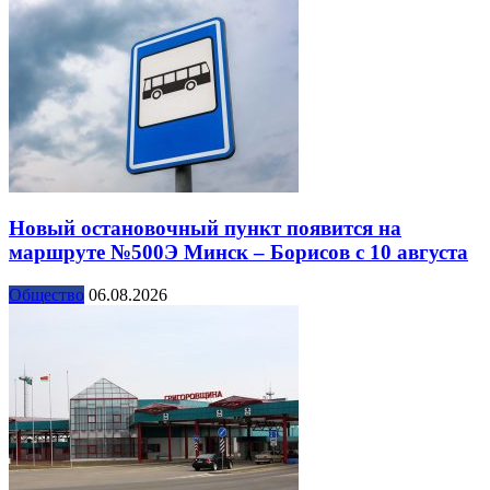
Новый остановочный пункт появится на
маршруте №500Э Минск – Борисов с 10 августа
Общество
06.08.2026