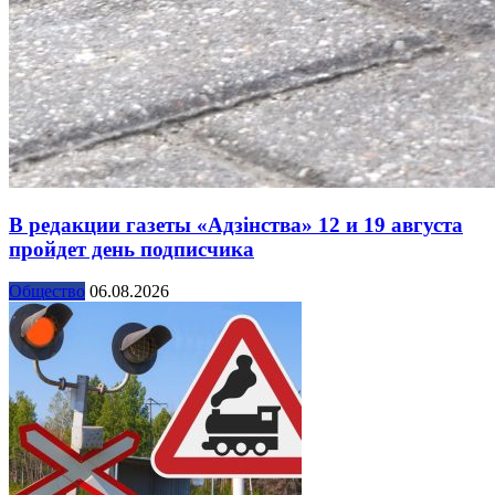
В редакции газеты «Адзінства» 12 и 19 августа
пройдет день подписчика
Общество
06.08.2026