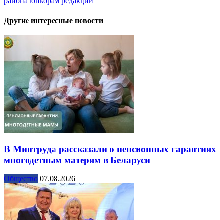
района юнкорам редакции
Другие интересные новости
В Минтруда рассказали о пенсионных гарантиях
многодетным матерям в Беларуси
Общество
07.08.2026