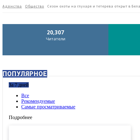
Адзiнства
Общество
Сезон охоты на глухаря и тетерева открыт в Бел
20,307
Читатели
ПОПУЛЯРНОЕ
За 7 дней
Все
Рекомендуемые
Самые просматриваемые
Подробнее