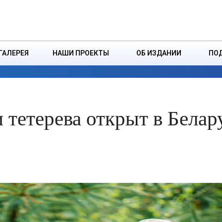
ДЗІНСТВА
БОРИСОВСКАЯ Р
ГАЛЕРЕЯ
НАШИ ПРОЕКТЫ
ОБ ИЗДАНИИ
ПО
ЭКОНОМИКА
ВЛАСТЬ
БЕЗОПАСНОСТЬ
и тетерева открыт в Белар