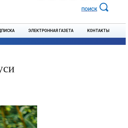
АЙОННАЯ ГАЗЕТА
ПОИСК
ДПИСКА
ЭЛЕКТРОННАЯ ГАЗЕТА
КОНТАКТЫ
СПОРТ
В СТРАНЕ
БЛАГОУСТРОЙСТВО
СОБЫТ
уси