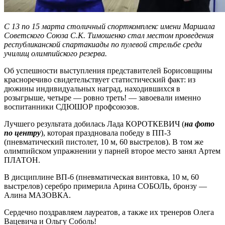
С 13 по 15 марта столичный спорткомплекс имени Маршала
Советского Союза С.К. Тимошенко стал местом проведения
республиканской спартакиады по пулевой стрельбе среди
училищ олимпийского резерва.
Об успешности выступления представителей Борисовщины
красноречиво свидетельствует статистический факт: из
дюжины индивидуальных наград, находившихся в
розыгрыше, четыре — ровно треть! — завоевали именно
воспитанники СДЮШОР профсоюзов.
Лучшего результата добилась Лада КОРОТКЕВИЧ (
на фото
по центру
), которая праздновала победу в ПП-3
(пневматический пистолет, 10 м, 60 выстрелов). В том же
олимпийском упражнении у парней второе место занял Артем
ПЛАТОН.
В дисциплине ВП-6 (пневматическая винтовка, 10 м, 60
выстрелов) серебро примерила Арина СОБОЛЬ, бронзу —
Алина МАЗОВКА.
Сердечно поздравляем лауреатов, а также их тренеров Олега
Вацевича и Ольгу Соболь!