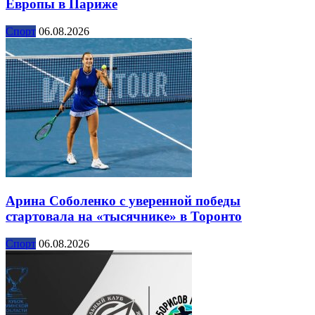
Европы в Париже
Спорт
06.08.2026
Арина Соболенко с уверенной победы
стартовала на «тысячнике» в Торонто
Спорт
06.08.2026