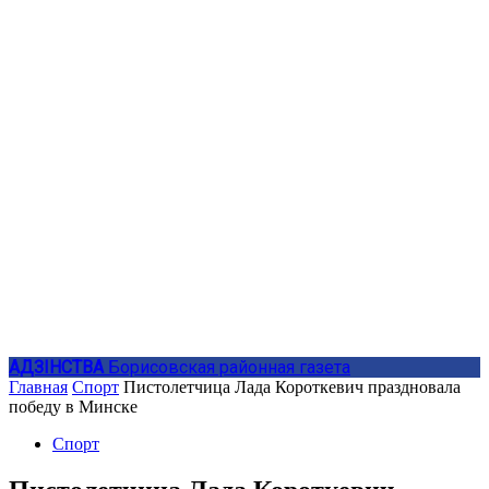
АДЗIНСТВА
Борисовская районная газета
Главная
Спорт
Пистолетчица Лада Короткевич праздновала
победу в Минске
Спорт