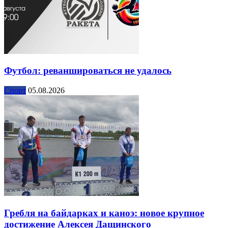
Футбол: реваншироваться не удалось
Спорт
05.08.2026
Гребля на байдарках и каноэ: новое крупное
достижение Алексея Дащинского