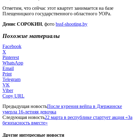
Отметим, что сейчас этот квартет занимается на базе
Плещеницкого государственного областного УОРа.
Денис СОРОКИН
, фото
bssf-shooting.by
Похожие материалы
Facebook
X
Pinterest
WhatsApp
Email
Print
Telegram
VK
Viber
Copy URL
Предыдущая новость
После курения вейпа в Дзержинске
умерла 16-летняя девочка
Следующая новость
22 марта в республике стартует акция «За
безопасность вместе»
Другие интересные новости