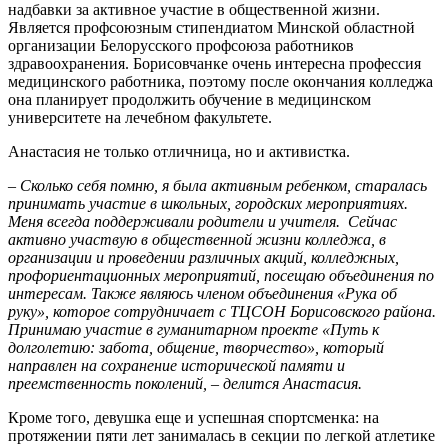
надбавки за активное участие в общественной жизни.
Является профсоюзным стипендиатом Минской областной
организации Белорусского профсоюза работников
здравоохранения. Борисовчанке очень интересна профессия
медицинского работника, поэтому после окончания колледжа
она планирует продолжить обучение в медицинском
университете на лечебном факультете.
Анастасия не только отличница, но и активистка.
– Сколько себя помню, я была активным ребенком, старалась
принимать участие в школьных, городских мероприятиях.
Меня всегда поддерживали родители и учителя. Сейчас
активно участвую в общественной жизни колледжа, в
организации и проведении различных акций, колледжных,
профориентационных мероприятий, посещаю объединения по
интересам. Также являюсь членом объединения «Рука об
руку», которое сотрудничает с ТЦСОН Борисовского района.
Принимаю участие в гуманитарном проекте «Путь к
долголетию: забота, общение, творчество», который
направлен на сохранение исторической памяти и
преемственность поколений, – делится Анастасия.
Кроме того, девушка еще и успешная спортсменка: на
протяжении пяти лет занималась в секции по легкой атлетике