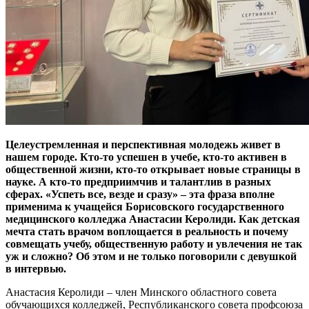
Целеустремленная и перспективная молодежь живет в
нашем городе. Кто-то успешен в учебе, кто-то активен в
общественной жизни, кто-то открывает новые страницы в
науке. А кто-то предприимчив и талантлив в разных
сферах. «Успеть все, везде и сразу» – эта фраза вполне
применима к учащейся Борисовского государственного
медицинского колледжа Анастасии Керолиди. Как детская
мечта стать врачом воплощается в реальность и почему
совмещать учебу, общественную работу и увлечения не так
уж и сложно? Об этом и не только поговорили с девушкой
в интервью.
Анастасия Керолиди – член Минского областного совета
обучающихся колледжей, Республиканского совета профсоюза