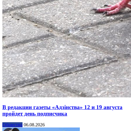
В редакции газеты «Адзінства» 12 и 19 августа
пройдет день подписчика
Общество
06.08.2026