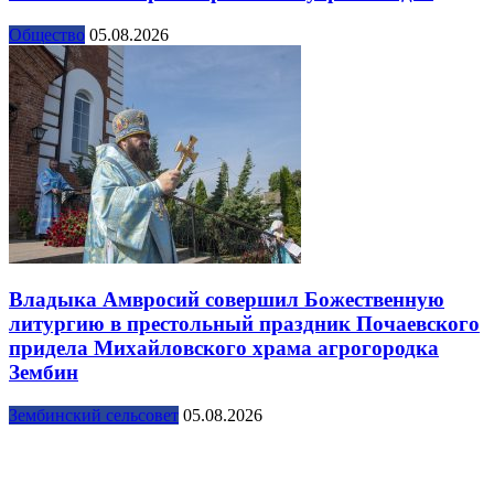
Общество
05.08.2026
Владыка Амвросий совершил Божественную
литургию в престольный праздник Почаевского
придела Михайловского храма агрогородка
Зембин
Зембинский сельсовет
05.08.2026