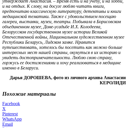
утверждает Анастасия. – Время есть и на учебу, и на хобби,
и на отдых. К слову, на досуге люблю читать книги,
предпочитаю классическую литературу, детективы и книги
медицинской тематики. Также с удовольствием посещаю
галереи, выставки, музеи, театры. Побывала в Борисовском
объединенном музее, Доме-усадьбе И.Х. Колодеева,
Белорусском государственном музее истории Великой
Отечественной войны, Национальном художественном музее
Республики Беларусь, Лидском замке. Нравится
путешествовать, хотелось бы посетить как можно больше
интересных мест нашей страны, окунуться в их историю и
увидеть достопримечательности. Люблю свою страну,
горжусь ее достижениями и хочу реализоваться в медицине
именно в Беларуси.
Дарья ДОРОШЕВА, фото из личного архива Анастасии
КЕРОЛИДИ
Похожие материалы
Facebook
X
Pinterest
WhatsApp
Email