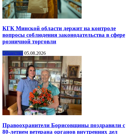
КГК Минской области держит на контроле
вопросы соблюдения законодательства в сфере
розничной торговли
Общество
05.08.2026
Правоохранители Борисовщины поздравили с
80-летием ветерана органов внутренних дел