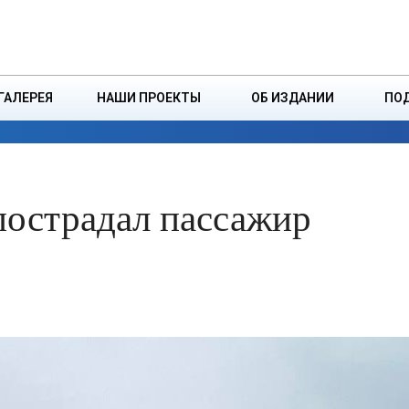
ДЗІНСТВА
БОРИСОВСКАЯ Р
ГАЛЕРЕЯ
НАШИ ПРОЕКТЫ
ОБ ИЗДАНИИ
ПО
ЭКОНОМИКА
ВЛАСТЬ
БЕЗОПАСНОСТЬ
пострадал пассажир