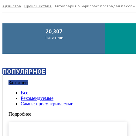
Адзiнства
Происшествия
Автоавария в Борисове: пострадал пасса
20,307
Читатели
ПОПУЛЯРНОЕ
За 7 дней
Все
Рекомендуемые
Самые просматриваемые
Подробнее