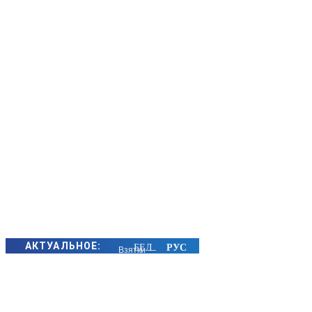
АКТУАЛЬНОЕ:
Взятки —
около 30 млн
российских
рублей. В