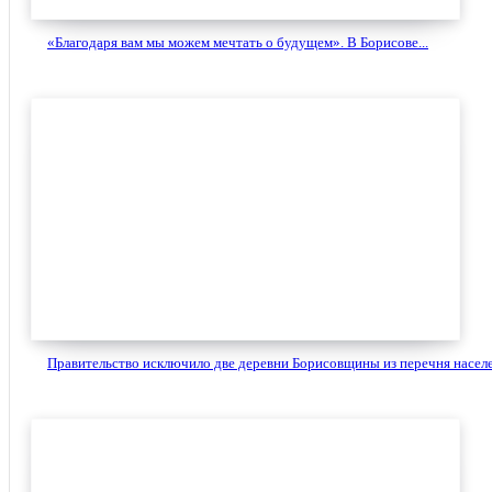
«Благодаря вам мы можем мечтать о будущем». В Борисове...
Правительство исключило две деревни Борисовщины из перечня населе