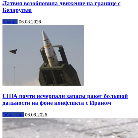
Латвия возобновила движение на границе с
Беларусью
В мире
06.08.2026
США почти исчерпали запасы ракет большой
дальности на фоне конфликта с Ираном
Общество
06.08.2026