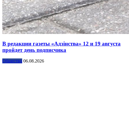
В редакции газеты «Адзінства» 12 и 19 августа
пройдет день подписчика
Общество
06.08.2026