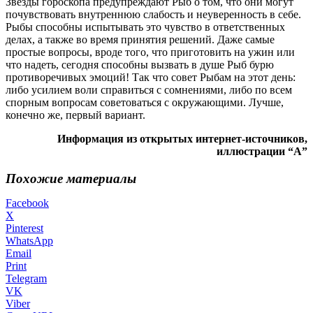
Звезды гороскопа предупреждают Рыб о том, что они могут
почувствовать внутреннюю слабость и неуверенность в себе.
Рыбы способны испытывать это чувство в ответственных
делах, а также во время принятия решений. Даже самые
простые вопросы, вроде того, что приготовить на ужин или
что надеть, сегодня способны вызвать в душе Рыб бурю
противоречивых эмоций! Так что совет Рыбам на этот день:
либо усилием воли справиться с сомнениями, либо по всем
спорным вопросам советоваться с окружающими. Лучше,
конечно же, первый вариант.
Информация из открытых интернет-источников,
иллюстрации “А”
Похожие материалы
Facebook
X
Pinterest
WhatsApp
Email
Print
Telegram
VK
Viber