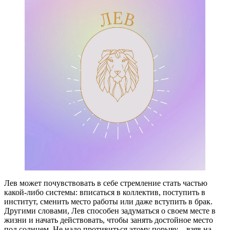
Лев может почувствовать в себе стремление стать частью
какой-либо системы: вписаться в коллектив, поступить в
институт, сменить место работы или даже вступить в брак.
Другими словами, Лев способен задуматься о своем месте в
жизни и начать действовать, чтобы занять достойное место
под солнцем. Не надо противиться этому порыву – взяв на