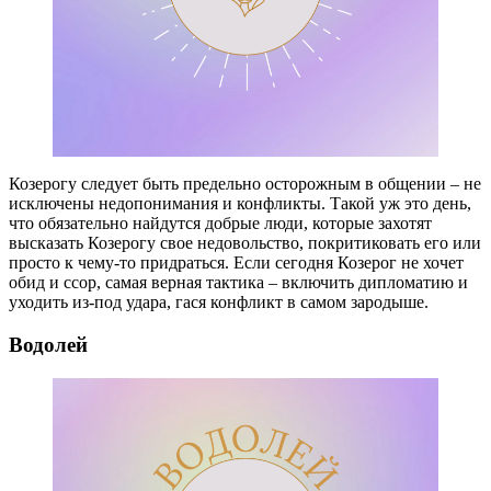
Козерогу следует быть предельно осторожным в общении – не
исключены недопонимания и конфликты. Такой уж это день,
что обязательно найдутся добрые люди, которые захотят
высказать Козерогу свое недовольство, покритиковать его или
просто к чему-то придраться. Если сегодня Козерог не хочет
обид и ссор, самая верная тактика – включить дипломатию и
уходить из-под удара, гася конфликт в самом зародыше.
Водолей