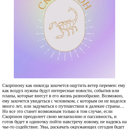
Скорпиону как никогда захочется ощутить ветер перемен: ему
как воздух нужны будут интересные новости, события или
планы, которые внесут в его жизнь разнообразие. Возможно,
ему захочется увидеться с человеком, с которым он не виделся
много лет, или задуматься о путешествии в далекие страны…
Но все это станет возможным только в том случае, если
Скорпион преодолеет свою меланхолию и пассивность, и
готов будет в одиночку пойти навстречу новому, не надеясь на
чье-то содействие. Увы, раскачать окружающих сегодня будет