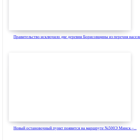
Правительство исключило две деревни Борисовщины из перечня населе
Новый остановочный пункт появится на маршруте №500Э Минск –...