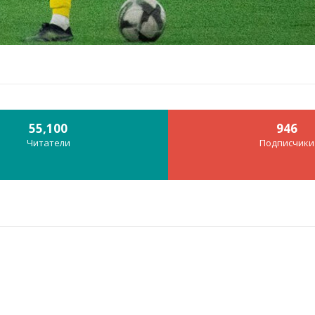
55,100
946
Читатели
Подписчики