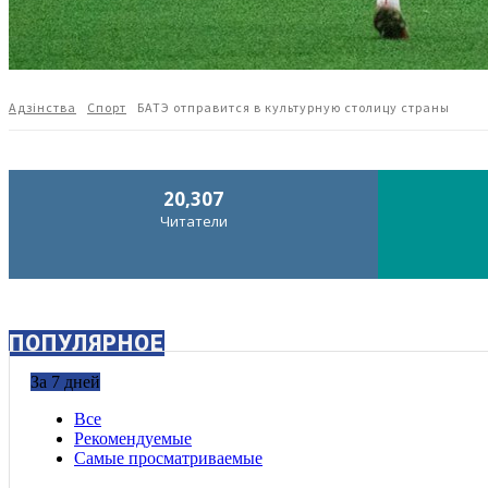
Адзiнства
Спорт
БАТЭ отправится в культурную столицу страны
20,307
Читатели
ПОПУЛЯРНОЕ
За 7 дней
Все
Рекомендуемые
Самые просматриваемые