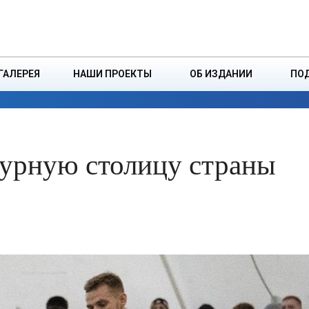
ДЗІНСТВА
БОРИСОВСКАЯ Р
ГАЛЕРЕЯ
НАШИ ПРОЕКТЫ
ОБ ИЗДАНИИ
ПО
ЭКОНОМИКА
ВЛАСТЬ
БЕЗОПАСНОСТЬ
турную столицу страны