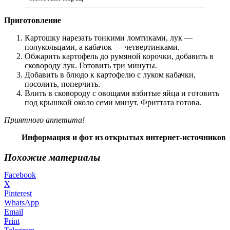
Приготовление
Картошку нарезать тонкими ломтиками, лук —
полукольцами, а кабачок — четвертинками.
Обжарить картофель до румяной корочки, добавить в
сковороду лук. Готовить три минуты.
Добавить в блюдо к картофелю с луком кабачки,
посолить, поперчить.
Влить в сковороду с овощами взбитые яйца и готовить
под крышкой около семи минут. Фриттата готова.
Приятного аппетита!
Информация и фот из открытых интернет-источников
Похожие материалы
Facebook
X
Pinterest
WhatsApp
Email
Print