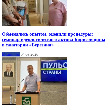
Обменялись опытом, оценили процедуры:
семинар идеологического актива Борисовщины
в санатории «Березина»
Медицина
04.08.2026