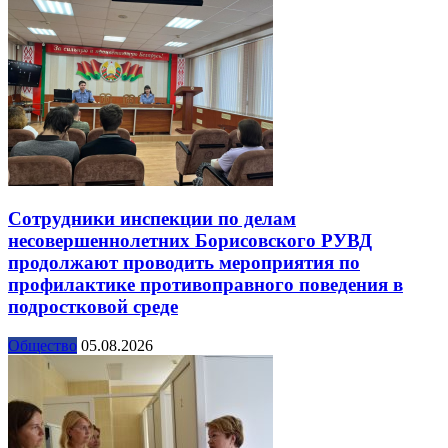
Сотрудники инспекции по делам
несовершеннолетних Борисовского РУВД
продолжают проводить мероприятия по
профилактике противоправного поведения в
подростковой среде
Общество
05.08.2026