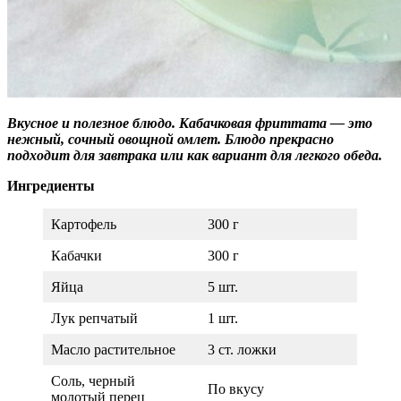
Вкусное и полезное блюдо. Кабачковая фриттата — это
нежный, сочный овощной омлет. Блюдо прекрасно
подходит для завтрака или как вариант для легкого обеда.
Ингредиенты
Картофель
300 г
Кабачки
300 г
Яйца
5 шт.
Лук репчатый
1 шт.
Масло растительное
3 ст. ложки
Соль, черный
По вкусу
молотый перец