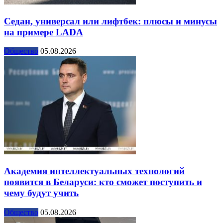
Седан, универсал или лифтбек: плюсы и минусы
на примере LADA
Общество
05.08.2026
Академия интеллектуальных технологий
появится в Беларуси: кто сможет поступить и
чему будут учить
Общество
05.08.2026