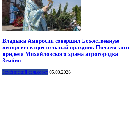
Владыка Амвросий совершил Божественную
литургию в престольный праздник Почаевского
придела Михайловского храма агрогородка
Зембин
Зембинский сельсовет
05.08.2026