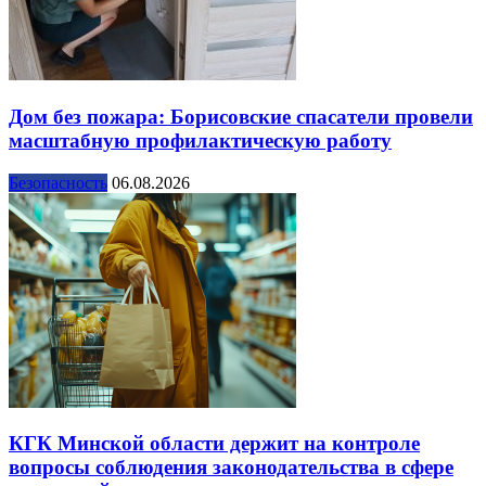
Дом без пожара: Борисовские спасатели провели
масштабную профилактическую работу
Безопасность
06.08.2026
КГК Минской области держит на контроле
вопросы соблюдения законодательства в сфере