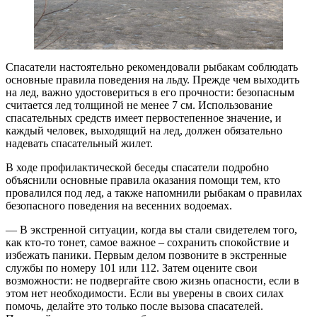
Спасатели настоятельно рекомендовали рыбакам соблюдать
основные правила поведения на льду. Прежде чем выходить
на лед, важно удостовериться в его прочности: безопасным
считается лед толщиной не менее 7 см. Использование
спасательных средств имеет первостепенное значение, и
каждый человек, выходящий на лед, должен обязательно
надевать спасательный жилет.
В ходе профилактической беседы спасатели подробно
объяснили основные правила оказания помощи тем, кто
провалился под лед, а также напомнили рыбакам о правилах
безопасного поведения на весенних водоемах.
— В экстренной ситуации, когда вы стали свидетелем того,
как кто-то тонет, самое важное – сохранить спокойствие и
избежать паники. Первым делом позвоните в экстренные
службы по номеру 101 или 112. Затем оцените свои
возможности: не подвергайте свою жизнь опасности, если в
этом нет необходимости. Если вы уверены в своих силах
помочь, делайте это только после вызова спасателей.