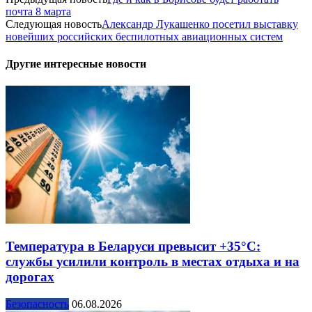
почта 8 марта
Следующая новость
Александр Лукашенко посетил выставку
новейших российских беспилотных авиационных систем
Другие интересные новости
Температура в Беларуси превысит +35°С:
службы усилили контроль в местах отдыха и на
дорогах
Безопасность
06.08.2026