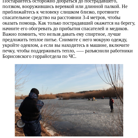
Постарайтесь осторожно добраться до пострадавшего,
ползком, вооружившись веревкой или длинной палкой. Не
приближайтесь к человеку слишком близко, протяните
спасательное средство на расстоянии 3-4 метров, чтобы
оказать помощь. Как только пострадавший окажется на берегу,
начните его обогревать до прибытия спасателей и медиков.
Важно помнить, что нельзя давать ему спиртное, лучше
предложить теплое питье. Снимите с него мокрую одежду,
укройте одеялом, а если вы находитесь в машине, включите
печку, чтобы поддерживать тепло, –— разъяснили работники
Борисовского горрайотдела по ЧС.