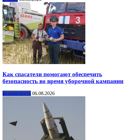
Как спасатели помогают обеспечить
безопасность во время уборочной кампании
Безопасность
06.08.2026