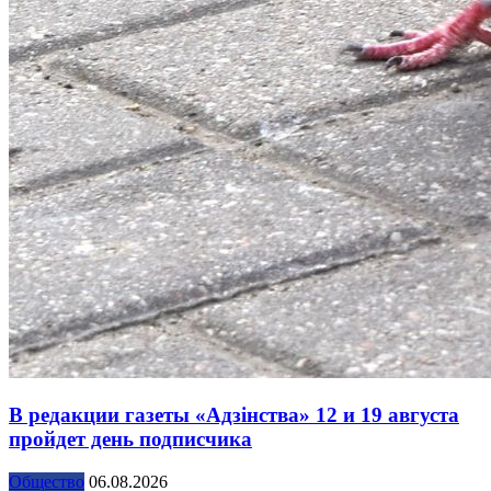
В редакции газеты «Адзінства» 12 и 19 августа
пройдет день подписчика
Общество
06.08.2026