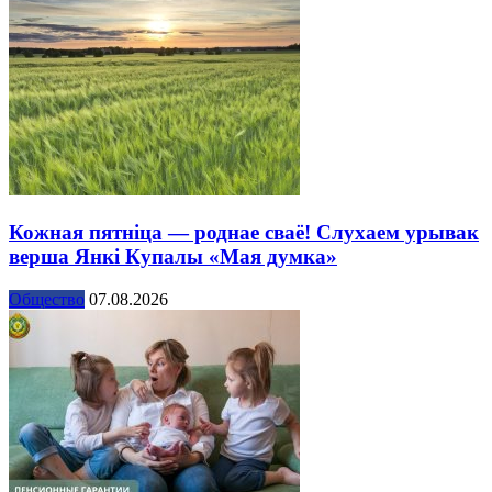
Кожная пятніца — роднае сваё! Слухаем урывак
верша Янкі Купалы «Мая думка»
Общество
07.08.2026