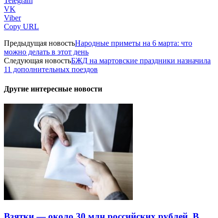
Telegram
VK
Viber
Copy URL
Предыдущая новость
Народные приметы на 6 марта: что
можно делать в этот день
Следующая новость
БЖД на мартовские праздники назначила
11 дополнительных поездов
Другие интересные новости
Взятки — около 30 млн российских рублей. В