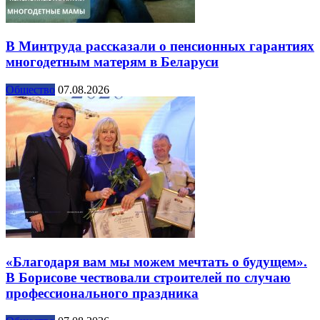
В Минтруда рассказали о пенсионных гарантиях
многодетным матерям в Беларуси
Общество
07.08.2026
«Благодаря вам мы можем мечтать о будущем».
В Борисове чествовали строителей по случаю
профессионального праздника