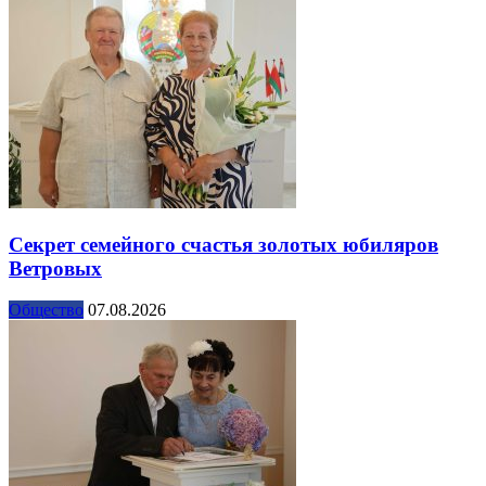
Секрет семейного счастья золотых юбиляров
Ветровых
Общество
07.08.2026