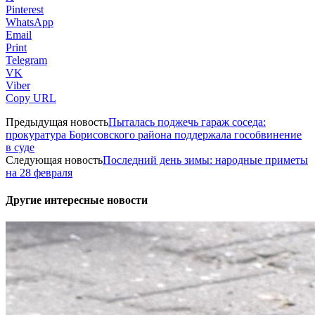
Pinterest
WhatsApp
Email
Print
Telegram
VK
Viber
Copy URL
Предыдущая новость
Пыталась поджечь гараж соседа:
прокуратура Борисовского района поддержала гособвинение
в суде
Следующая новость
Последний день зимы: народные приметы
на 28 февраля
Другие интересные новости