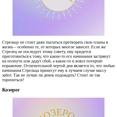
Стрельцу не стоит даже пытаться претворять свои планы в
жизнь – особенно те, от которых многое зависит. Если же
Стрелец не последует этому совету, ему придется
приготовиться к тому, что какие-то его начинания застрянут
на полпути или дадут сбой, а какие-то и вовсе потерпят
поражение. Отличительной чертой дня является то, что любые
начинания Стрельца принесут ему в лучшем случае массу
забот. Так не лучше ли денек подождать? Стоит ли так
торопиться?
Козерог