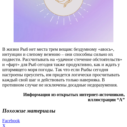
В жизни Рыб нет места трем вещам: бездумному «авось»,
интуиции и слепому везению – они способны сильно их
подвести. Рассчитывать на «удачное стечение обстоятельств»
и «фарт» для Рыб сегодня также продуктивно, как и ждать у
штормящего моря погоды. Так что если Рыбы сегодня
настроены преуспеть, им придется логически просчитывать
каждый свой шаг и действовать только наверняка. В
противном случае не исключены досадные недоразумения.
Информация из открытых интернет-источников,
иллюстрации “А”
Похожие материалы
Facebook
X