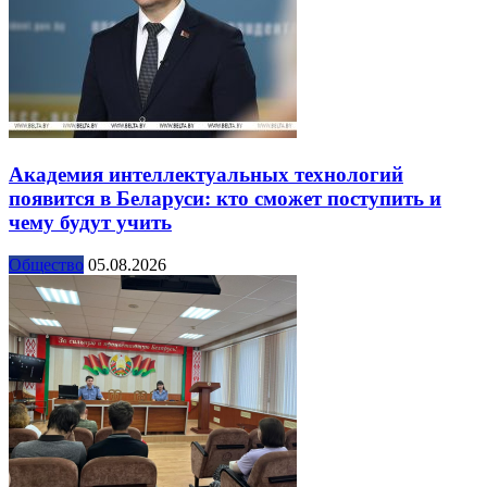
Академия интеллектуальных технологий
появится в Беларуси: кто сможет поступить и
чему будут учить
Общество
05.08.2026