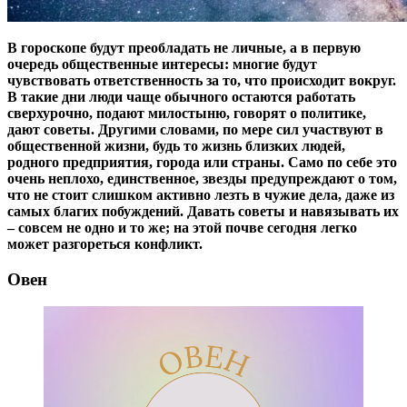
В гороскопе будут преобладать не личные, а в первую
очередь общественные интересы: многие будут
чувствовать ответственность за то, что происходит вокруг.
В такие дни люди чаще обычного остаются работать
сверхурочно, подают милостыню, говорят о политике,
дают советы. Другими словами, по мере сил участвуют в
общественной жизни, будь то жизнь близких людей,
родного предприятия, города или страны. Само по себе это
очень неплохо, единственное, звезды предупреждают о том,
что не стоит слишком активно лезть в чужие дела, даже из
самых благих побуждений. Давать советы и навязывать их
– совсем не одно и то же; на этой почве сегодня легко
может разгореться конфликт.
Овен