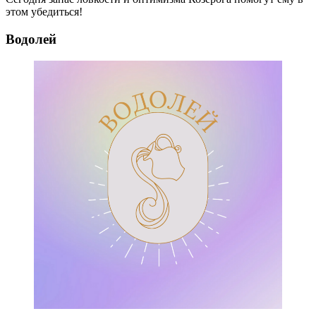
этом убедиться!
Водолей