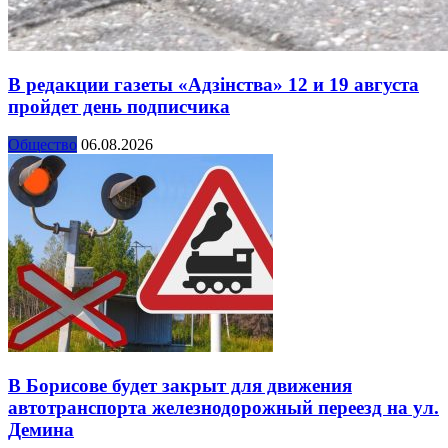
В редакции газеты «Адзінства» 12 и 19 августа
пройдет день подписчика
Общество
06.08.2026
В Борисове будет закрыт для движения
автотранспорта железнодорожный переезд на ул.
Демина