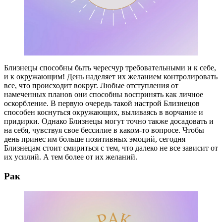
Близнецы способны быть чересчур требовательными и к себе,
и к окружающим! День наделяет их желанием контролировать
все, что происходит вокруг. Любые отступления от
намеченных планов они способны воспринять как личное
оскорбление. В первую очередь такой настрой Близнецов
способен коснуться окружающих, выливаясь в ворчание и
придирки. Однако Близнецы могут точно также досадовать и
на себя, чувствуя свое бессилие в каком-то вопросе. Чтобы
день принес им больше позитивных эмоций, сегодня
Близнецам стоит смириться с тем, что далеко не все зависит от
их усилий. А тем более от их желаний.
Рак