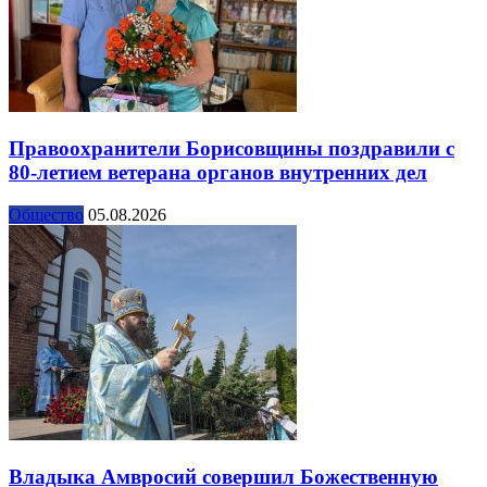
Правоохранители Борисовщины поздравили с
80-летием ветерана органов внутренних дел
Общество
05.08.2026
Владыка Амвросий совершил Божественную