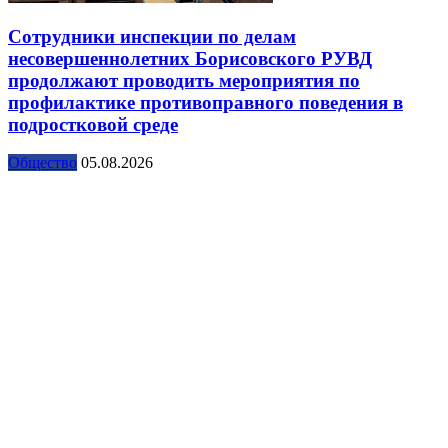
Сотрудники инспекции по делам
несовершеннолетних Борисовского РУВД
продолжают проводить мероприятия по
профилактике противоправного поведения в
подростковой среде
Общество
05.08.2026