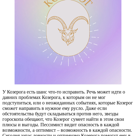
У Козерога есть шанс что-то исправить. Речь может идти о
давних проблемах Козерога, к которым он не мог
подступиться, или о неожиданных событиях, которые Козерог
сможет направить в нужное ему русло. Даже если
обстоятельства будут складываться против него, звезды
гороскопа обещают, что Козерог сумеет найти в этом свои
плюсы и выгоды. Пессимист видит опасность в каждой
возможности, а оптимист – возможность в каждой опасности.
Сегодня запас ловкости и оптимизма Козерога помогут ему в