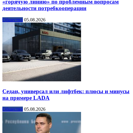
«горячую линию» по проблемным вопросам
деятельности потребкооперации
Общество
05.08.2026
Седан, универсал или лифтбек: плюсы и минусы
на примере LADA
Общество
05.08.2026