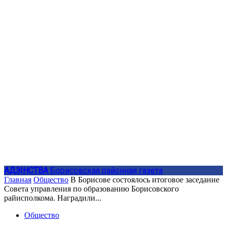
АДЗIНСТВА
Борисовская районная газета
Главная
Общество
В Борисове состоялось итоговое заседание
Совета управления по образованию Борисовского
райисполкома. Наградили...
Общество