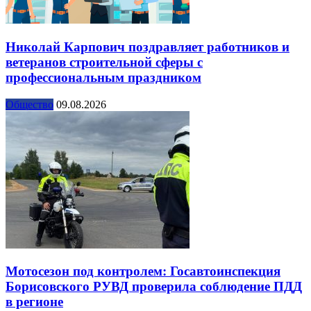
Николай Карпович поздравляет работников и
ветеранов строительной сферы с
профессиональным праздником
Общество
09.08.2026
Мотосезон под контролем: Госавтоинспекция
Борисовского РУВД проверила соблюдение ПДД
в регионе