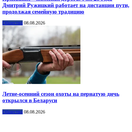
Дмитрий Ружицкий работает на дистанции пути,
продолжая семейную традицию
Общество
08.08.2026
Летне-осенний сезон охоты на пернатую дичь
открылся в Беларуси
Общество
08.08.2026