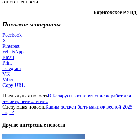
ответственности.
Борисовское РУВД
Похожие материалы
Facebook
X
Pinterest
WhatsApp
Email
Print
Telegram
VK
Viber
Copy URL
Предыдущая новость
В Беларуси расширят список работ для
несовершеннолетних
Следующая новость
Каким должен быть макияж весной 2025
года?
Другие интересные новости