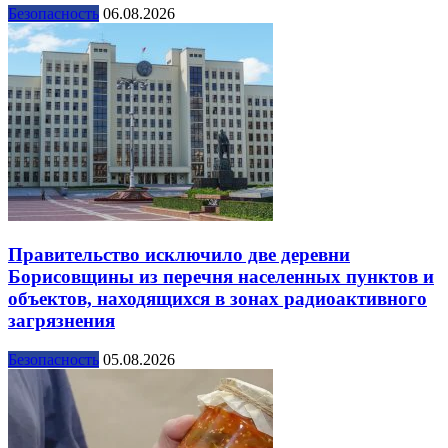
Безопасность
06.08.2026
Правительство исключило две деревни
Борисовщины из перечня населенных пунктов и
объектов, находящихся в зонах радиоактивного
загрязнения
Безопасность
05.08.2026