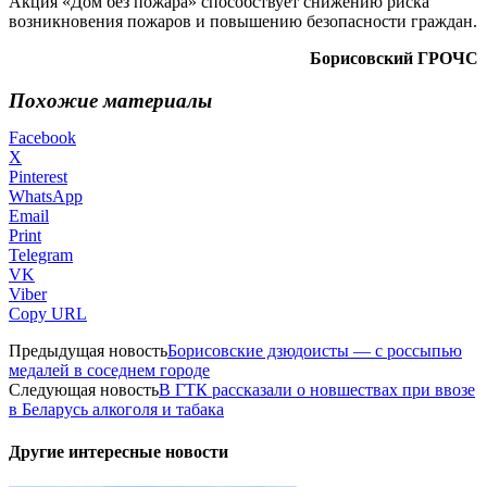
Акция «Дом без пожара» способствует снижению риска
возникновения пожаров и повышению безопасности граждан.
Борисовский ГРОЧС
Похожие материалы
Facebook
X
Pinterest
WhatsApp
Email
Print
Telegram
VK
Viber
Copy URL
Предыдущая новость
Борисовские дзюдоисты — с россыпью
медалей в соседнем городе
Следующая новость
В ГТК рассказали о новшествах при ввозе
в Беларусь алкоголя и табака
Другие интересные новости