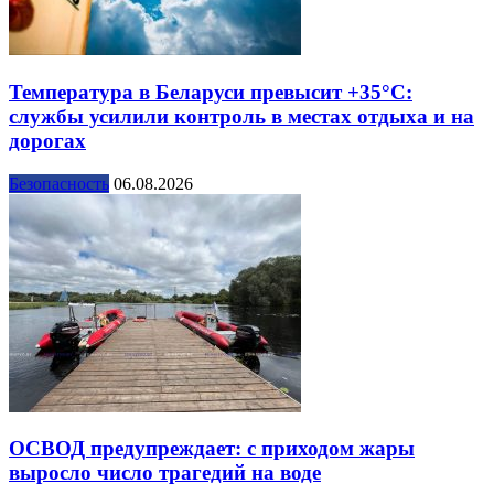
Температура в Беларуси превысит +35°С:
службы усилили контроль в местах отдыха и на
дорогах
Безопасность
06.08.2026
ОСВОД предупреждает: с приходом жары
выросло число трагедий на воде