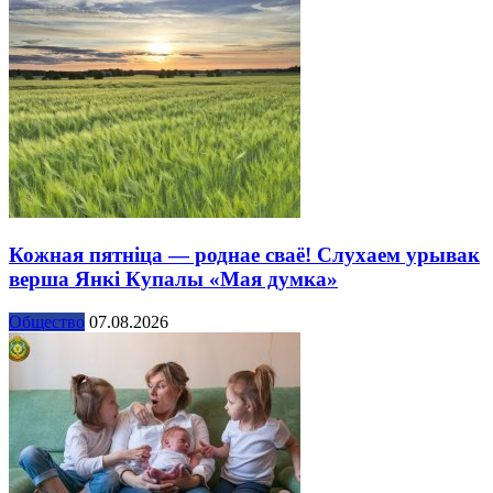
Кожная пятніца — роднае сваё! Слухаем урывак
верша Янкі Купалы «Мая думка»
Общество
07.08.2026