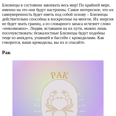
Близнецы в состоянии завоевать весь мир! По крайней мере,
именно на это они будут настроены. Самое интересное, что их
самоуверенность будет иметь под собой основу – Близнецы
действительно способны в воскресенье на многое. Их энергия
не будет знать границ, а из словарного запаса исчезнет слово
«невозможно». Людям, вставшим на их пути, можно лишь
посочувствовать: безжалостные Близнецы будут подобны
теще из анекдота, упавшей в бассейн с крокодилами. Как
говорится, ваши крокодилы, вы их и спасайте.
Рак