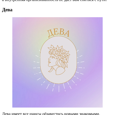
Дева
Дева имеет все шансы обзавестись новыми знакомыми,