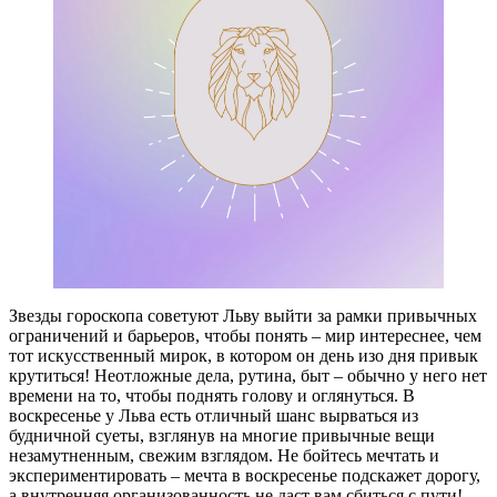
Звезды гороскопа советуют Льву выйти за рамки привычных
ограничений и барьеров, чтобы понять – мир интереснее, чем
тот искусственный мирок, в котором он день изо дня привык
крутиться! Неотложные дела, рутина, быт – обычно у него нет
времени на то, чтобы поднять голову и оглянуться. В
воскресенье у Льва есть отличный шанс вырваться из
будничной суеты, взглянув на многие привычные вещи
незамутненным, свежим взглядом. Не бойтесь мечтать и
экспериментировать – мечта в воскресенье подскажет дорогу,
а внутренняя организованность не даст вам сбиться с пути!