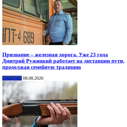
Призвание – железная дорога. Уже 23 года
Дмитрий Ружицкий работает на дистанции пути,
продолжая семейную традицию
Общество
08.08.2026