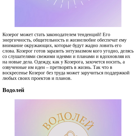
Козерог может стать законодателем тенденций! Его
энергичность, общительность и жизнелюбие обеспечат ему
внимание окружающих, которые будут жадно ловить его
слова. Козерог готов заразить энтузиазмом кого угодно, делясь
со слушателями свежими идеями и планами и вдохновляя их
на новые дела. Одежду, как у Козерога, захочется носить, а
озвученные им идеи – претворять в жизнь. Так что в
воскресенье Козерог без труда может заручиться поддержкой
любых своих проектов и планов.
Водолей