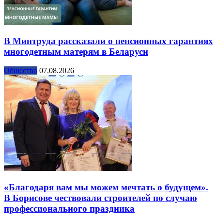
В Минтруда рассказали о пенсионных гарантиях
многодетным матерям в Беларуси
Общество
07.08.2026
«Благодаря вам мы можем мечтать о будущем».
В Борисове чествовали строителей по случаю
профессионального праздника