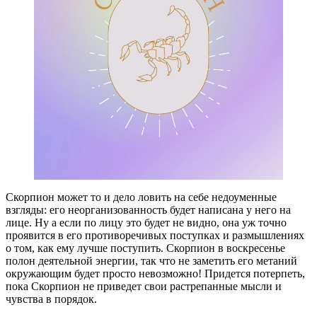
Скорпион может то и дело ловить на себе недоуменные
взгляды: его неорганизованность будет написана у него на
лице. Ну а если по лицу это будет не видно, она уж точно
проявится в его противоречивых поступках и размышлениях
о том, как ему лучше поступить. Скорпион в воскресенье
полон деятельной энергии, так что не заметить его метаний
окружающим будет просто невозможно! Придется потерпеть,
пока Скорпион не приведет свои растрепанные мысли и
чувства в порядок.