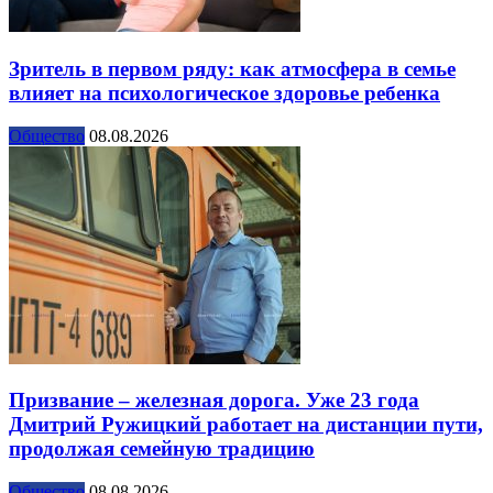
Зритель в первом ряду: как атмосфера в семье
влияет на психологическое здоровье ребенка
Общество
08.08.2026
Призвание – железная дорога. Уже 23 года
Дмитрий Ружицкий работает на дистанции пути,
продолжая семейную традицию
Общество
08.08.2026