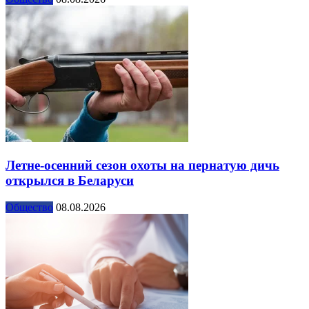
Летне-осенний сезон охоты на пернатую дичь
открылся в Беларуси
Общество
08.08.2026