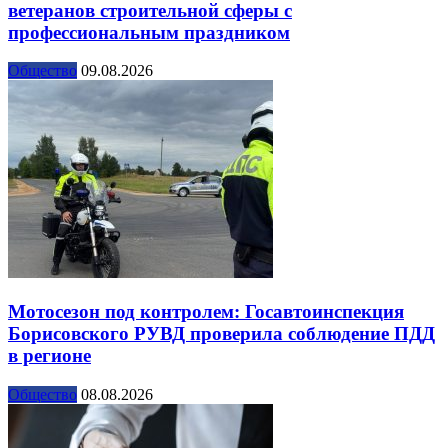
ветеранов строительной сферы с
профессиональным праздником
Общество
09.08.2026
Мотосезон под контролем: Госавтоинспекция
Борисовского РУВД проверила соблюдение ПДД
в регионе
Общество
08.08.2026