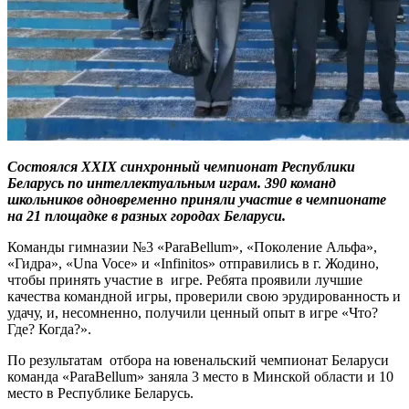
Состоялся XXIX синхронный чемпионат Республики
Беларусь по интеллектуальным играм. 390 команд
школьников одновременно приняли участие в чемпионате
на 21 площадке в разных городах Беларуси.
Команды гимназии №3 «ParaBellum», «Поколение Альфа»,
«Гидра», «Una Voce» и «Infinitos» отправились в г. Жодино,
чтобы принять участие в игре. Ребята проявили лучшие
качества командной игры, проверили свою эрудированность и
удачу, и, несомненно, получили ценный опыт в игре «Что?
Где? Когда?».
По результатам отбора на ювенальский чемпионат Беларуси
команда «ParaBellum» заняла 3 место в Минской области и 10
место в Республике Беларусь.