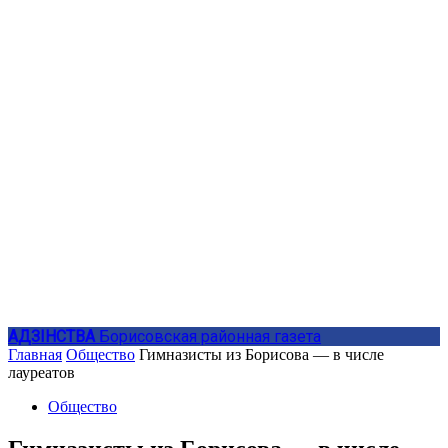
АДЗIНСТВА
Борисовская районная газета
Главная
Общество
Гимназисты из Борисова — в числе
лауреатов
Общество