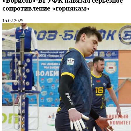
«Борисов»-БГУФК навязал серьезное
сопротивление «горнякам»
15.02.2025