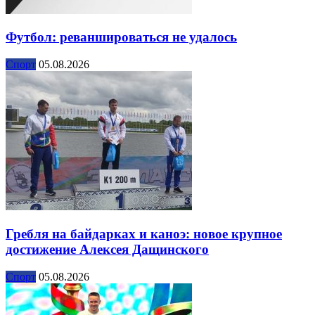
Футбол: реваншироваться не удалось
Спорт
05.08.2026
Гребля на байдарках и каноэ: новое крупное
достижение Алексея Дащинского
Спорт
05.08.2026