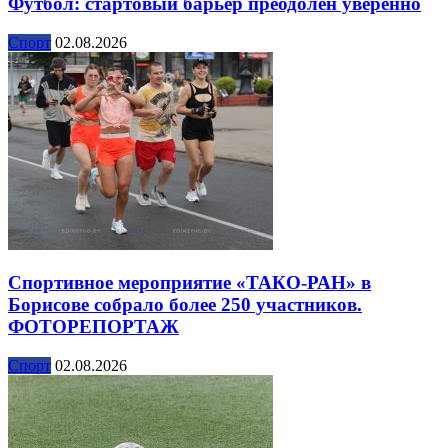
Футбол: стартовый барьер преодолен уверенно
Спорт
02.08.2026
Спортивное мероприятие «ТАКО-РАН» в
Борисове собрало более 250 участников.
ФОТОРЕПОРТАЖ
Спорт
02.08.2026