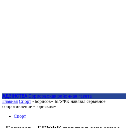
АДЗIНСТВА
Борисовская районная газета
Главная
Спорт
«Борисов»-БГУФК навязал серьезное
сопротивление «горнякам»
Спорт