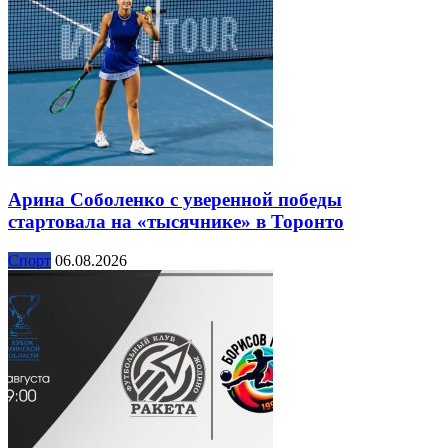
Арина Соболенко с уверенной победы
стартовала на «тысячнике» в Торонто
Спорт
06.08.2026