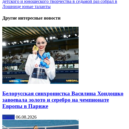
детского и юношеского творчества в седьмой раз собрал в
Лошнице юные таланты
Другие интересные новости
Белорусская синхронистка Василина Хондошко
завоевала золото и серебро на чемпионате
Европы в Париже
Спорт
06.08.2026