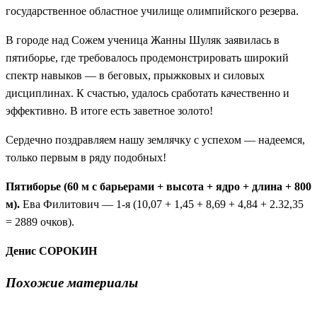
государственное областное училище олимпийского резерва.
В городе над Сожем ученица Жанны Шуляк заявилась в
пятиборье, где требовалось продемонстрировать широкий
спектр навыков — в беговых, прыжковых и силовых
дисциплинах. К счастью, удалось сработать качественно и
эффективно. В итоге есть заветное золото!
Сердечно поздравляем нашу землячку с успехом — надеемся,
только первым в ряду подобных!
Пятиборье (60 м с барьерами + высота + ядро + длина + 800
м).
Ева Филитович — 1-я (10,07 + 1,45 + 8,69 + 4,84 + 2.32,35
= 2889 очков).
Денис СОРОКИН
Похожие материалы