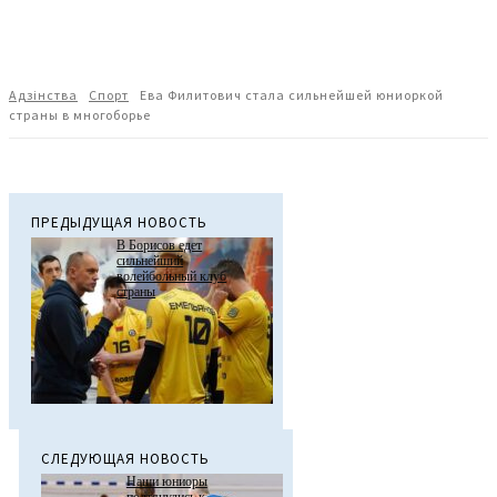
Адзiнства
Спорт
Ева Филитович стала сильнейшей юниоркой
страны в многоборье
ПРЕДЫДУЩАЯ НОВОСТЬ
В Борисов едет
сильнейший
волейбольный клуб
страны
СЛЕДУЮЩАЯ НОВОСТЬ
Наши юниоры