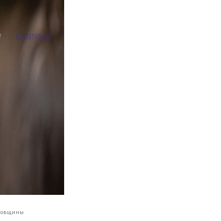
совщины