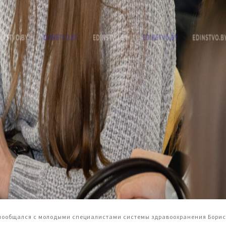
пообщался с молодыми специалистами системы здравоохранения Бори