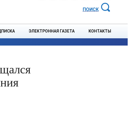
АЙОННАЯ ГАЗЕТА
ПОИСК
ДПИСКА
ЭЛЕКТРОННАЯ ГАЗЕТА
КОНТАКТЫ
СПОРТ
В СТРАНЕ
БЛАГОУСТРОЙСТВО
СОБЫТ
бщался
ения