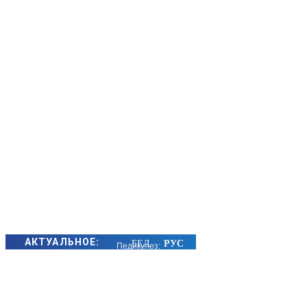
АКТУАЛЬНОЕ:
Педикулез:
причины
заражения,
симптомы и