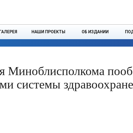
ДЗІНСТВА
БОРИСОВСКАЯ Р
ГАЛЕРЕЯ
НАШИ ПРОЕКТЫ
ОБ ИЗДАНИИ
ПО
ЭКОНОМИКА
ВЛАСТЬ
БЕЗОПАСНОСТЬ
ля Миноблисполкома поо
ми системы здравоохран