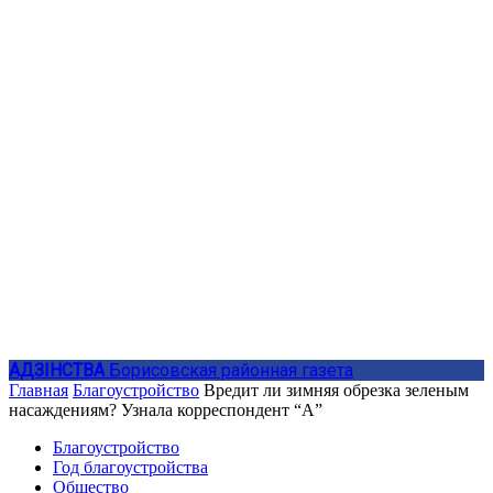
АДЗIНСТВА
Борисовская районная газета
Главная
Благоустройство
Вредит ли зимняя обрезка зеленым
насаждениям? Узнала корреспондент “А”
Благоустройство
Год благоустройства
Общество