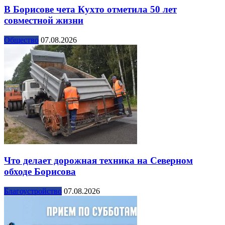
В Борисове чета Кухто отметила 50 лет
совместной жизни
Общество
07.08.2026
Что делает дорожная техника на Северном
обходе Борисова
Благоустройство
07.08.2026