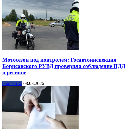
Мотосезон под контролем: Госавтоинспекция
Борисовского РУВД проверила соблюдение ПДД
в регионе
Общество
08.08.2026