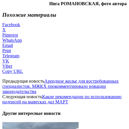
Инга РОМАНОВСКАЯ, фото автора
Похожие материалы
Facebook
X
Pinterest
WhatsApp
Email
Print
Telegram
VK
Viber
Copy URL
Предыдущая новость
Арендное жилье для востребованных
специалистов. МЖКХ прокомментировало новации
законодательства
Следующая новость
Какие рекомендации по использованию
надписей на вывесках дал МАРТ
Другие интересные новости