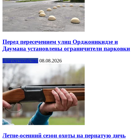
Перед пересечением улиц Орджоникидзе и
Даумана установлены ограничители парковки
Благоустройство
08.08.2026
Летне-осенний сезон охоты на пернатую дичь