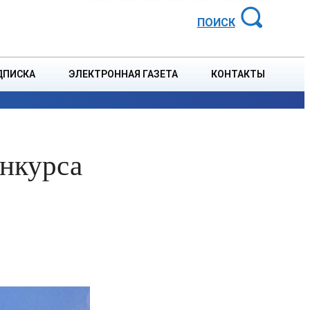
АЙОННАЯ ГАЗЕТА
ПОИСК
ДПИСКА
ЭЛЕКТРОННАЯ ГАЗЕТА
КОНТАКТЫ
СПОРТ
В СТРАНЕ
БЛАГОУСТРОЙСТВО
СОБЫТ
онкурса