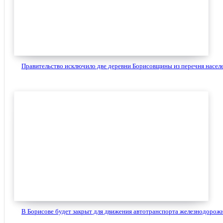
Правительство исключило две деревни Борисовщины из перечня населе
В Борисове будет закрыт для движения автотранспорта железнодорожн