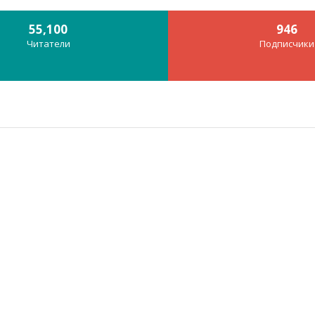
55,100
946
Читатели
Подписчики