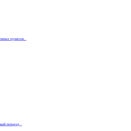
нных пунктов...
ый переезд...