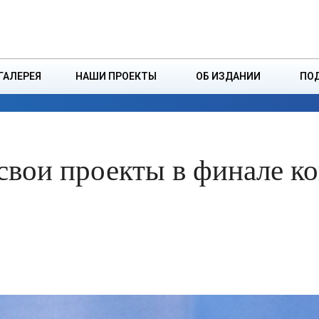
ДЗІНСТВА
БОРИСОВСКАЯ Р
ГАЛЕРЕЯ
НАШИ ПРОЕКТЫ
ОБ ИЗДАНИИ
ПО
ЭКОНОМИКА
ВЛАСТЬ
БЕЗОПАСНОСТЬ
свои проекты в финале к