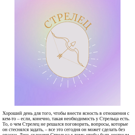
Хороший день для того, чтобы внести ясность в отношения с
кем-то – если, конечно, такая необходимость у Стрельца есть.
То, о чем Стрелец не решался поговорить, вопросы, которые
он стеснялся задать, – все это сегодня он может сделать без
опаски. День склоняет Стрельца к тому, чтобы быть честным,