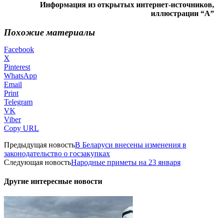
Информация из открытых интернет-источников,
иллюстрации “А”
Похожие материалы
Facebook
X
Pinterest
WhatsApp
Email
Print
Telegram
VK
Viber
Copy URL
Предыдущая новость
В Беларуси внесены изменения в
законодательство о госзакупках
Следующая новость
Народные приметы на 23 января
Другие интересные новости