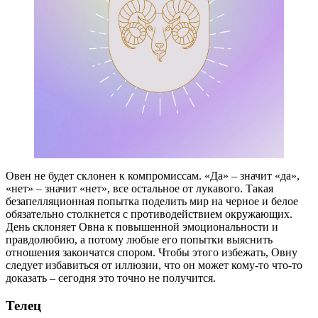
Овен не будет склонен к компромиссам. «Да» – значит «да»,
«нет» – значит «нет», все остальное от лукавого. Такая
безапелляционная попытка поделить мир на черное и белое
обязательно столкнется с противодействием окружающих.
День склоняет Овна к повышенной эмоциональности и
правдолюбию, а потому любые его попытки выяснить
отношения закончатся спором. Чтобы этого избежать, Овну
следует избавиться от иллюзии, что он может кому-то что-то
доказать – сегодня это точно не получится.
Телец