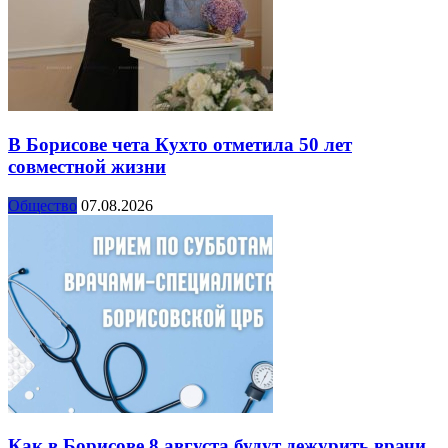
В Борисове чета Кухто отметила 50 лет
совместной жизни
Общество
07.08.2026
Как в Борисове 8 августа будут дежурить врачи