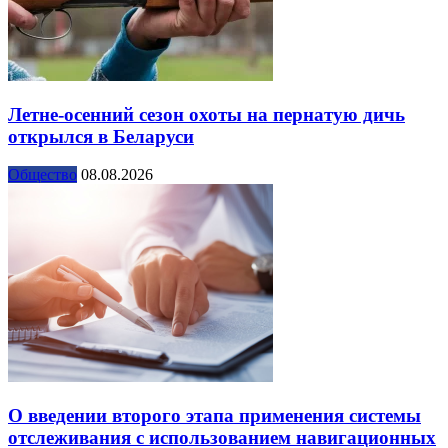
Летне-осенний сезон охоты на пернатую дичь
открылся в Беларуси
Общество
08.08.2026
О введении второго этапа применения системы
отслеживания с использованием навигационных