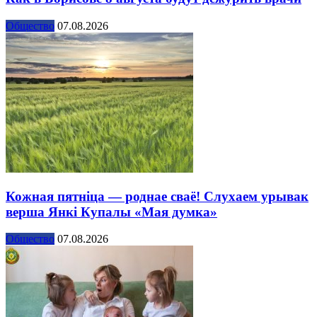
Общество
07.08.2026
Кожная пятніца — роднае сваё! Слухаем урывак
верша Янкі Купалы «Мая думка»
Общество
07.08.2026