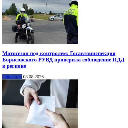
Мотосезон под контролем: Госавтоинспекция
Борисовского РУВД проверила соблюдение ПДД
в регионе
Общество
08.08.2026