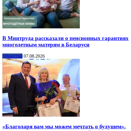
В Минтруда рассказали о пенсионных гарантиях
многодетным матерям в Беларуси
Общество
07.08.2026
«Благодаря вам мы можем мечтать о будущем».