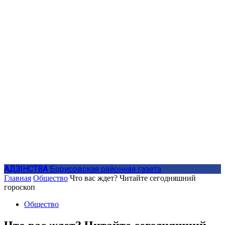
АДЗIНСТВА
Борисовская районная газета
Главная
Общество
Что вас ждет? Читайте сегодняшний
гороскоп
Общество