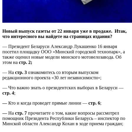
Новый выпуск газеты от 22 января уже в продаже. Итак,
что интересного вы найдете на страницах издания?
— Президент Беларуси Александр Лукашенко 16 января
посетил площадку ООО «Минский городской технопарк», а
также оценил новые модели минского мотовелозавода. Об
этом на
стр. 2;
— На
стр. 3
ознакомитесь со вторым выпуском
редакционного проекта «30 лет независимости»;
— Что важно знать о президентских выборах в Беларуси —
стр. 4
;
—
Кто и когда проведет прямые линии —
стр. 6
;
—
На
стр. 7
прочитаете о том, какие вопросы рассмотрел
помощник Президента Республики Беларусь – инспектор по
Минской области Александр Кохан в ходе приема граждан;