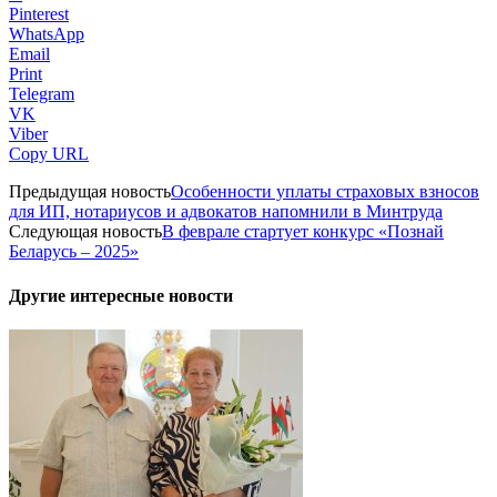
Pinterest
WhatsApp
Email
Print
Telegram
VK
Viber
Copy URL
Предыдущая новость
Особенности уплаты страховых взносов
для ИП, нотариусов и адвокатов напомнили в Минтруда
Следующая новость
В феврале стартует конкурс «Познай
Беларусь – 2025»
Другие интересные новости