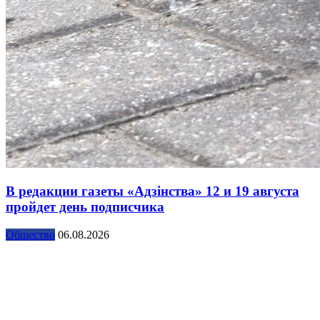
В редакции газеты «Адзінства» 12 и 19 августа
пройдет день подписчика
Общество
06.08.2026