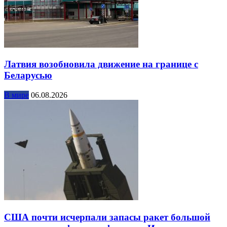
Латвия возобновила движение на границе с
Беларусью
В мире
06.08.2026
США почти исчерпали запасы ракет большой