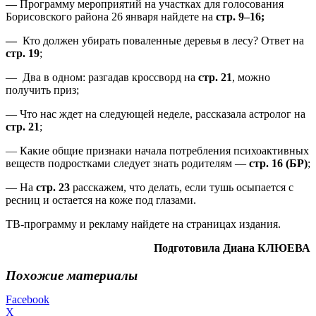
—
Программу мероприятий на участках для голосования
Борисовского района 26 января найдете на
стр. 9–16;
—
Кто должен убирать поваленные деревья в лесу? Ответ на
стр. 19
;
— Два в одном: разгадав кроссворд на
стр. 21
, можно
получить приз;
— Что нас ждет на следующей неделе, рассказала астролог на
стр. 21
;
— Какие общие признаки начала потребления психоактивных
веществ подростками следует знать родителям —
стр. 16 (БР)
;
— На
стр. 23
расскажем, что делать, если тушь осыпается с
ресниц и остается на коже под глазами.
ТВ-программу и рекламу найдете на страницах издания.
Подготовила Диана КЛЮЕВА
Похожие материалы
Facebook
X