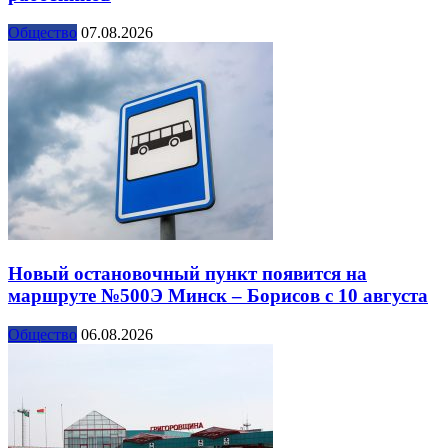
Общество
07.08.2026
Новый остановочный пункт появится на
маршруте №500Э Минск – Борисов с 10 августа
Общество
06.08.2026