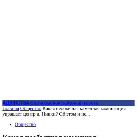
АДЗIНСТВА
Борисовская районная газета
Главная
Общество
Какая необычная каменная композиция
украшает центр д. Нивки? Об этом и не...
Общество