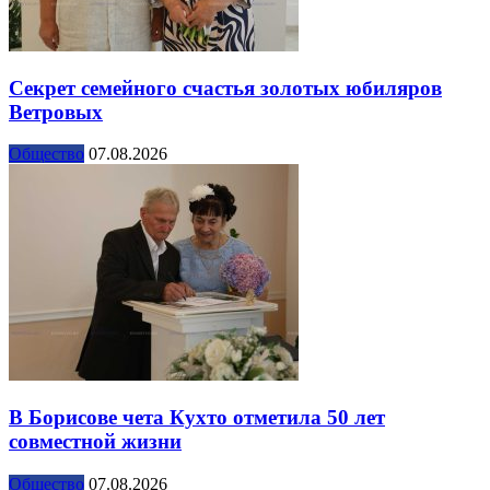
Секрет семейного счастья золотых юбиляров
Ветровых
Общество
07.08.2026
В Борисове чета Кухто отметила 50 лет
совместной жизни
Общество
07.08.2026