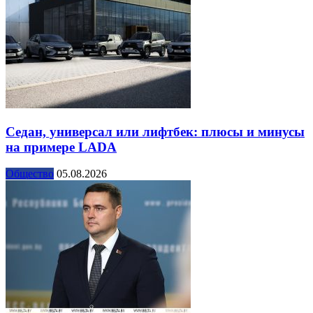
Седан, универсал или лифтбек: плюсы и минусы
на примере LADA
Общество
05.08.2026