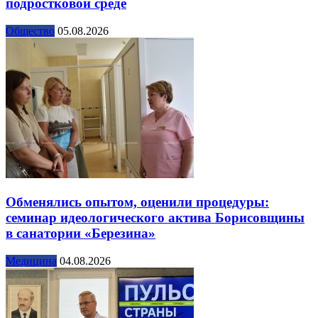
подростковой среде
Общество
05.08.2026
Обменялись опытом, оценили процедуры:
семинар идеологического актива Борисовщины
в санатории «Березина»
Медицина
04.08.2026