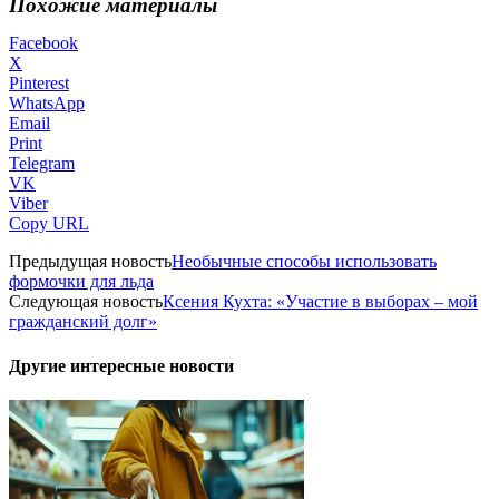
Похожие материалы
Facebook
X
Pinterest
WhatsApp
Email
Print
Telegram
VK
Viber
Copy URL
Предыдущая новость
Необычные способы использовать
формочки для льда
Следующая новость
Ксения Кухта: «Участие в выборах – мой
гражданский долг»
Другие интересные новости