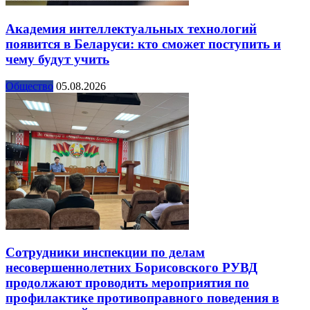
Академия интеллектуальных технологий
появится в Беларуси: кто сможет поступить и
чему будут учить
Общество
05.08.2026
Сотрудники инспекции по делам
несовершеннолетних Борисовского РУВД
продолжают проводить мероприятия по
профилактике противоправного поведения в