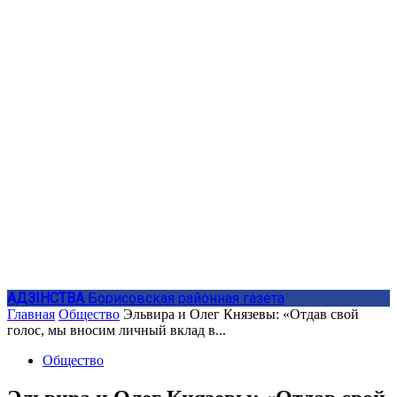
АДЗIНСТВА
Борисовская районная газета
Главная
Общество
Эльвира и Олег Князевы: «Отдав свой
голос, мы вносим личный вклад в...
Общество