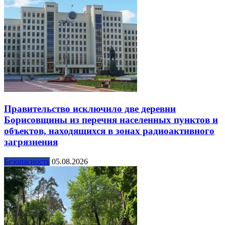
Правительство исключило две деревни
Борисовщины из перечня населенных пунктов и
объектов, находящихся в зонах радиоактивного
загрязнения
Безопасность
05.08.2026