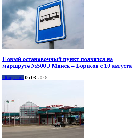
Новый остановочный пункт появится на
маршруте №500Э Минск – Борисов с 10 августа
Общество
06.08.2026