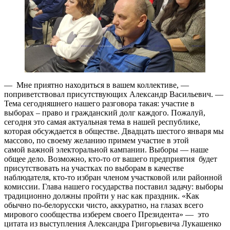
— Мне приятно находиться в вашем коллективе, —
поприветствовал присутствующих Александр Васильевич. —
Тема сегодняшнего нашего разговора такая: участие в
выборах – право и гражданский долг каждого. Пожалуй,
сегодня это самая актуальная тема в нашей республике,
которая обсуждается в обществе. Двадцать шестого января мы
массово, по своему желанию примем участие в этой
самой важной электоральной кампании. Выборы — наше
общее дело. Возможно, кто-то от вашего предприятия будет
присутствовать на участках по выборам в качестве
наблюдателя, кто-то избран членом участковой или районной
комиссии. Глава нашего государства поставил задачу: выборы
традиционно должны пройти у нас как праздник. «Как
обычно по-белорусски чисто, аккуратно, на глазах всего
мирового сообщества изберем своего Президента» — это
цитата из выступления Александра Григорьевича Лукашенко