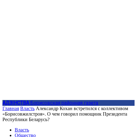
АДЗIНСТВА
Борисовская районная газета
Главная
Власть
Александр Кохан встретился с коллективом
«Борисовжилстроя». О чем говорил помощник Президента
Республики Беларусь?
Власть
Общество