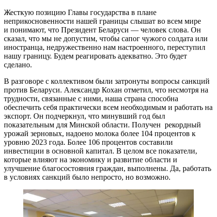
Жесткую позицию Главы государства в плане
неприкосновенности нашей границы слышат во всем мире
и понимают, что Президент Беларуси — человек слова. Он
сказал, что мы не допустим, чтобы сапог чужого солдата или
иностранца, недружественно нам настроенного, переступил
нашу границу. Будем реагировать адекватно. Это будет
сделано.
В разговоре с коллективом были затронуты вопросы санкций
против Беларуси. Александр Кохан отметил, что несмотря на
трудности, связанные с ними, наша страна способна
обеспечить себя практически всем необходимым и работать на
экспорт. Он подчеркнул, что минувший год был
показательным для Минской области. Получен рекордный
урожай зерновых, надоено молока более 104 процентов к
уровню 2023 года. Более 106 процентов составили
инвестиции в основной капитал. В целом все показатели,
которые влияют на экономику и развитие области и
улучшение благосостояния граждан, выполнены. Да, работать
в условиях санкций было непросто, но возможно.