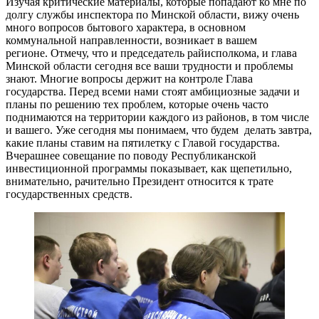
Изучая критические материалы, которые попадают ко мне по
долгу службы инспектора по Минской области, вижу очень
много вопросов бытового характера, в основном
коммунальной направленности, возникает в вашем
регионе. Отмечу, что и председатель райисполкома, и глава
Минской области сегодня все ваши трудности и проблемы
знают. Многие вопросы держит на контроле Глава
государства. Перед всеми нами стоят амбициозные задачи и
планы по решению тех проблем, которые очень часто
поднимаются на территории каждого из районов, в том числе
и вашего. Уже сегодня мы понимаем, что будем делать завтра,
какие планы ставим на пятилетку с Главой государства.
Вчерашнее совещание по поводу Республиканской
инвестиционной программы показывает, как щепетильно,
внимательно, рачительно Президент относится к трате
государственных средств.