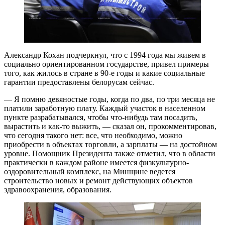
Александр Кохан подчеркнул, что с 1994 года мы живем в
социально ориентированном государстве, привел примеры
того, как жилось в стране в 90-е годы и какие социальные
гарантии предоставлены белорусам сейчас.
— Я помню девяностые годы, когда по два, по три месяца не
платили заработную плату. Каждый участок в населенном
пункте разрабатывался, чтобы что-нибудь там посадить,
вырастить и как-то выжить, — сказал он, прокомментировав,
что сегодня такого нет: все, что необходимо, можно
приобрести в объектах торговли, а зарплаты — на достойном
уровне. Помощник Президента также отметил, что в области
практически в каждом районе имеется физкультурно-
оздоровительный комплекс, на Минщине ведется
строительство новых и ремонт действующих объектов
здравоохранения, образования.