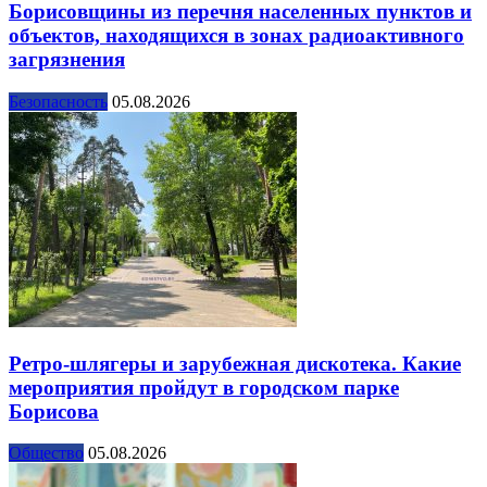
Борисовщины из перечня населенных пунктов и
объектов, находящихся в зонах радиоактивного
загрязнения
Безопасность
05.08.2026
Ретро-шлягеры и зарубежная дискотека. Какие
мероприятия пройдут в городском парке
Борисова
Общество
05.08.2026