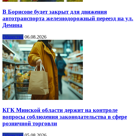
В Борисове будет закрыт для движения
автотранспорта железнодорожный переезд на ул.
Демина
Общество
06.08.2026
КГК Минской области держит на контроле
вопросы соблюдения законодательства в сфере
розничной торговли
Общество
05.08.2026