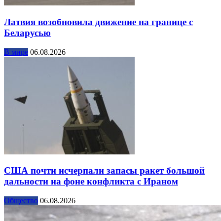
Латвия возобновила движение на границе с
Беларусью
В мире
06.08.2026
США почти исчерпали запасы ракет большой
дальности на фоне конфликта с Ираном
Общество
06.08.2026