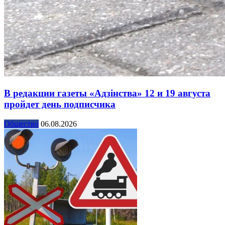
В редакции газеты «Адзінства» 12 и 19 августа
пройдет день подписчика
Общество
06.08.2026