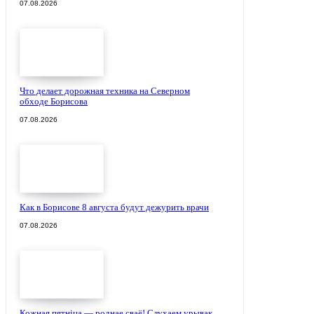
07.08.2026
Что делает дорожная техника на Северном
обходе Борисова
07.08.2026
Как в Борисове 8 августа будут дежурить врачи
07.08.2026
Кожная пятніца — роднае сваё! Слухаем урывак