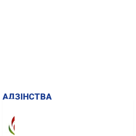
AДЗІНСТВА