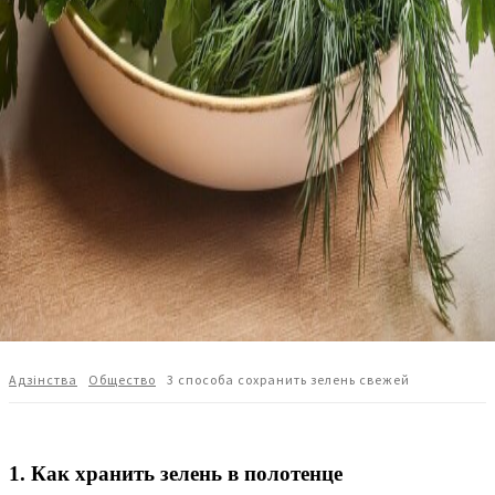
Адзiнства
Общество
3 способа сохранить зелень свежей
1. Как хранить зелень в полотенце