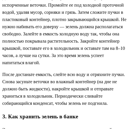
испорченные веточки. Промойте ее под холодной проточной
водой, удаляя мусор, сорняки и грязь. Затем сложите пучки в
пластиковый контейнер, плотно закрывающийся крышкой. Не
нужно набивать его доверху — зелень должна располагаться
свободно. Залейте в емкость холодную воду так, чтобы она
полностью покрывала растительность. Закройте контейнер
крышкой, поставьте его в холодильник и оставьте там на 8–10
часов, а лучше на сутки. За это время зелень успеет
напитаться влагой.
После достаньте емкость, слейте всю воду и отряхните пучки.
Снова засуньте веточки во влажный контейнер (на дне не
должно быть жидкости), накройте крышкой и отправьте
храниться в холодильник. Периодически сливайте
собирающийся конденсат, чтобы зелень не подгнила.
3. Как хранить зелень в банке