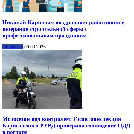
Николай Карпович поздравляет работников и
ветеранов строительной сферы с
профессиональным праздником
Общество
09.08.2026
Мотосезон под контролем: Госавтоинспекция
Борисовского РУВД проверила соблюдение ПДД
в регионе