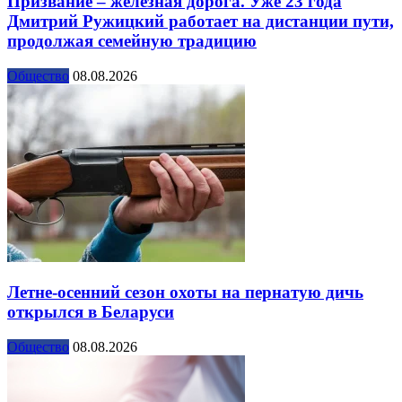
Призвание – железная дорога. Уже 23 года
Дмитрий Ружицкий работает на дистанции пути,
продолжая семейную традицию
Общество
08.08.2026
Летне-осенний сезон охоты на пернатую дичь
открылся в Беларуси
Общество
08.08.2026