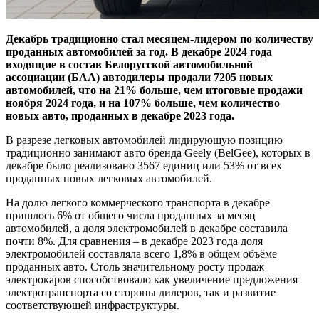
Декабрь традиционно стал месяцем-лидером по количеству
проданных автомобилей за год. В декабре 2024 года
входящие в состав
Белорусской автомобильной
ассоциации (БАА)
автодилеры продали 7205 новых
автомобилей, что на 21% больше, чем итоговые продажи
ноября 2024 года, и на 107% больше, чем количество
новых авто, проданных в декабре 2023 года.
В разрезе легковых автомобилей лидирующую позицию
традиционно занимают авто бренда Geely (BelGee), которых в
декабре было реализовано 3567 единиц или 53% от всех
проданных новых легковых автомобилей.
На долю легкого коммерческого транспорта в декабре
пришлось 6% от общего числа проданных за месяц
автомобилей, а доля электромобилей в декабре составила
почти 8%. Для сравнения – в декабре 2023 года доля
электромобилей составляла всего 1,8% в общем объёме
проданных авто. Столь значительному росту продаж
электрокаров способствовало как увеличение предложения
электротранспорта со стороны дилеров, так и развитие
соответствующей инфраструктуры.