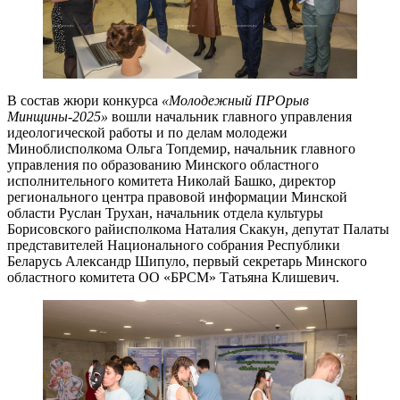
В состав жюри конкурса
«Молодежный ПРОрыв
Минщины-2025»
вошли начальник главного управления
идеологической работы и по делам молодежи
Миноблисполкома Ольга Топдемир, начальник главного
управления по образованию Минского областного
исполнительного комитета Николай Башко, директор
регионального центра правовой информации Минской
области Руслан Трухан, начальник отдела культуры
Борисовского райисполкома Наталия Скакун, депутат Палаты
представителей Национального собрания Республики
Беларусь Александр Шипуло, первый секретарь Минского
областного комитета ОО «БРСМ» Татьяна Клишевич.