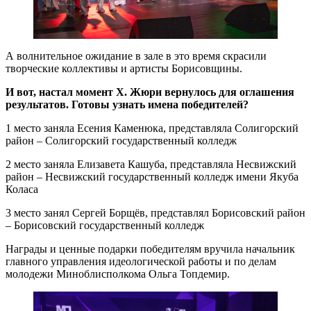
А волнительное ожидание в зале в это время скрасили
творческие коллективы и артисты Борисовщины.
И вот, настал момент Х. Жюри вернулось для оглашения
результатов. Готовы узнать имена победителей?
1 место заняла Есения Каменюка, представляла Солигорский
район – Солигорский государственный колледж
2 место заняла Елизавета Кашуба, представляла Несвижский
район – Несвижский государственный колледж имени Якуба
Коласа
3 место занял Сергей Борщёв, представлял Борисовский район
– Борисовский государственный колледж
Награды и ценные подарки победителям вручила начальник
главного управления идеологической работы и по делам
молодежи Миноблисполкома Ольга Топдемир.