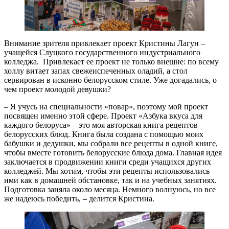
Внимание зрителя привлекает проект Кристины Лагун –
учащейся Слуцкого государственного индустриального
колледжа. Привлекает ее проект не только внешне: по всему
холлу витает запах свежеиспеченных оладий, а стол
сервирован в исконно белорусском стиле. Уже догадались, о
чем проект молодой девушки?
– Я учусь на специальности «повар», поэтому мой проект
посвящен именно этой сфере. Проект «Азбука вкуса для
каждого белоруса» – это моя авторская книга рецептов
белорусских блюд. Книга была создана с помощью моих
бабушки и дедушки, мы собрали все рецепты в одной книге,
чтобы вместе готовить белорусские блюда дома. Главная идея
заключается в продвижении книги среди учащихся других
колледжей. Мы хотим, чтобы эти рецепты использовались
ими как в домашней обстановке, так и на учебных занятиях.
Подготовка заняла около месяца. Немного волнуюсь, но все
же надеюсь победить, – делится Кристина.