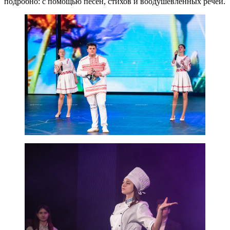
подробно: с помощью песен, стихов и воодушевленных речей.