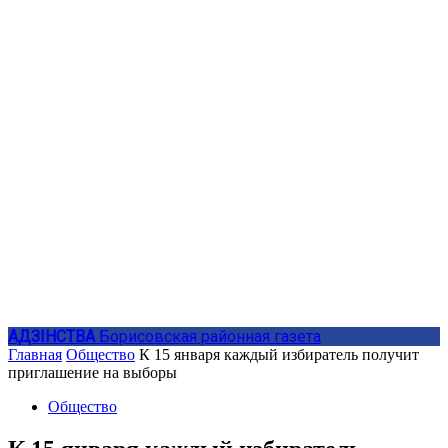
АДЗIНСТВА
Борисовская районная газета
Главная
Общество
К 15 января каждый избиратель получит
приглашение на выборы
Общество