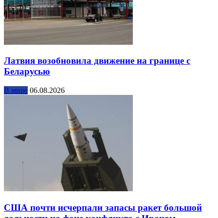
Латвия возобновила движение на границе с
Беларусью
В мире
06.08.2026
США почти исчерпали запасы ракет большой