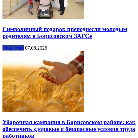
Символичный подарок преподнесли молодым
родителям в Борисовском ЗАГСе
Общество
07.08.2026
Уборочная кампания в Борисовском районе: как
обеспечить здоровые и безопасные условия труда
работников