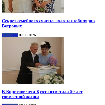
Секрет семейного счастья золотых юбиляров
Ветровых
Общество
07.08.2026
В Борисове чета Кухто отметила 50 лет
совместной жизни