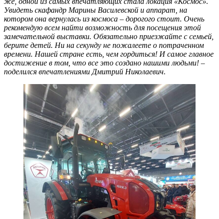
же, одной из самых впечатляющих стала локация «Космос».
Увидеть скафандр Марины Василевской и аппарат, на
котором она вернулась из космоса – дорогого стоит. Очень
рекомендую всем найти возможность для посещения этой
замечательной выставки. Обязательно приезжайте с семьей,
берите детей. Ни на секунду не пожалеете о потраченном
времени. Нашей стране есть, чем гордиться! И самое главное
достижение в том, что все это создано нашими людьми! –
поделился впечатлениями Дмитрий Николаевич.