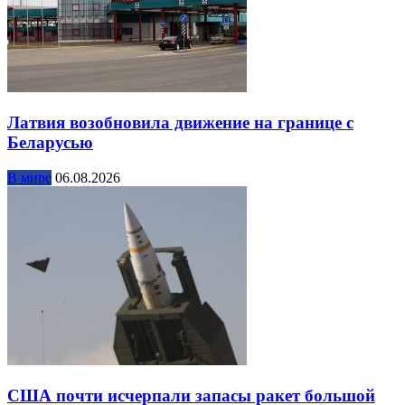
Латвия возобновила движение на границе с
Беларусью
В мире
06.08.2026
США почти исчерпали запасы ракет большой