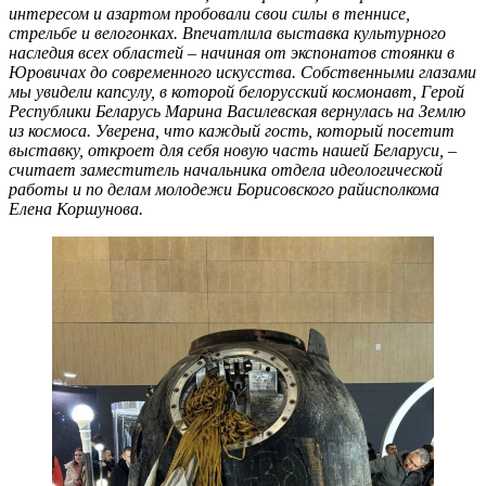
интересом и азартом пробовали свои силы в теннисе,
стрельбе и велогонках. Впечатлила выставка культурного
наследия всех областей – начиная от экспонатов стоянки в
Юровичах до современного искусства. Собственными глазами
мы увидели капсулу, в которой белорусский космонавт, Герой
Республики Беларусь Марина Василевская вернулась на Землю
из космоса. Уверена, что каждый гость, который посетит
выставку, откроет для себя новую часть нашей Беларуси, –
считает заместитель начальника отдела идеологической
работы и по делам молодежи Борисовского райисполкома
Елена Коршунова.