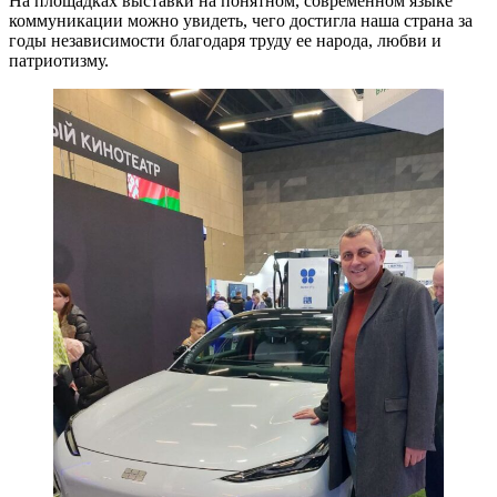
На площадках выставки на понятном, современном языке
коммуникации можно увидеть, чего достигла наша страна за
годы независимости благодаря труду ее народа, любви и
патриотизму.