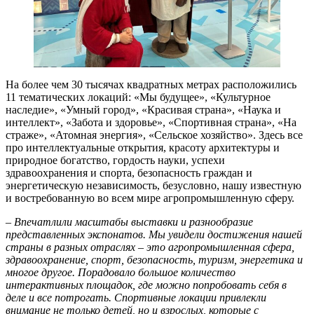
На более чем 30 тысячах квадратных метрах расположились
11 тематических локаций: «Мы будущее», «Культурное
наследие», «Умный город», «Красивая страна», «Наука и
интеллект», «Забота и здоровье», «Спортивная страна», «На
страже», «Атомная энергия», «Сельское хозяйство». Здесь все
про интеллектуальные открытия, красоту архитектуры и
природное богатство, гордость науки, успехи
здравоохранения и спорта, безопасность граждан и
энергетическую независимость, безусловно, нашу известную
и востребованную во всем мире агропромышленную сферу.
– Впечатлили масштабы выставки и разнообразие
представленных экспонатов. Мы увидели достижения нашей
страны в разных отраслях – это агропромышленная сфера,
здравоохранение, спорт, безопасность, туризм, энергетика и
многое другое. Порадовало большое количество
интерактивных площадок, где можно попробовать себя в
деле и все потрогать. Спортивные локации привлекли
внимание не только детей, но и взрослых, которые с