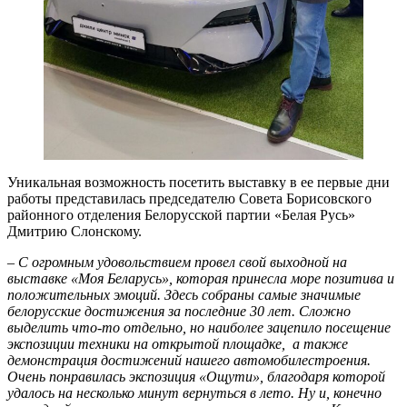
Уникальная возможность посетить выставку в ее первые дни
работы представилась председателю Совета Борисовского
районного отделения Белорусской партии «Белая Русь»
Дмитрию Слонскому.
– С огромным удовольствием провел свой выходной на
выставке «Моя Беларусь», которая принесла море позитива и
положительных эмоций. Здесь собраны самые значимые
белорусские достижения за последние 30 лет. Сложно
выделить что-то отдельно, но наиболее зацепило посещение
экспозиции техники на открытой площадке, а также
демонстрация достижений нашего автомобилестроения.
Очень понравилась экспозиция «Ощути», благодаря которой
удалось на несколько минут вернуться в лето. Ну и, конечно