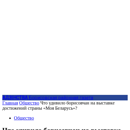
АДЗIНСТВА
Борисовская районная газета
Главная
Общество
Что удивило борисовчан на выставке
достижений страны «Моя Беларусь»?
Общество