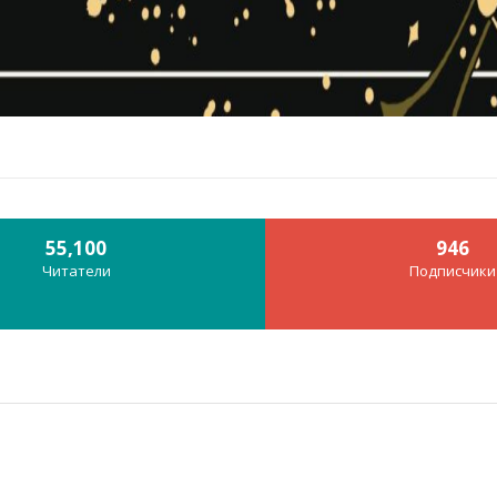
55,100
946
Читатели
Подписчики