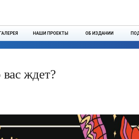
ДЗІНСТВА
БОРИСОВСКАЯ Р
ГАЛЕРЕЯ
НАШИ ПРОЕКТЫ
ОБ ИЗДАНИИ
ПО
ЭКОНОМИКА
ВЛАСТЬ
БЕЗОПАСНОСТЬ
 вас ждет?