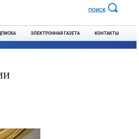
АЙОННАЯ ГАЗЕТА
ПОИСК
ДПИСКА
ЭЛЕКТРОННАЯ ГАЗЕТА
КОНТАКТЫ
СПОРТ
В СТРАНЕ
БЛАГОУСТРОЙСТВО
СОБЫТ
ии