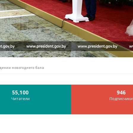
дении новогоднего бала
55,100
946
Читатели
Подписчики