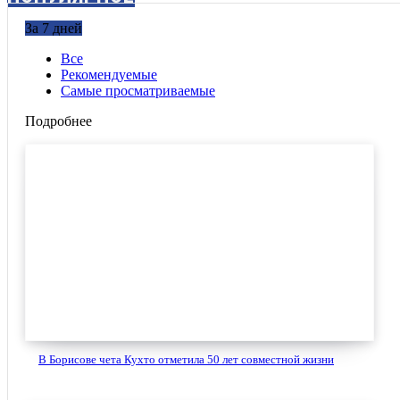
За 7 дней
Все
Рекомендуемые
Самые просматриваемые
Подробнее
В Борисове чета Кухто отметила 50 лет совместной жизни