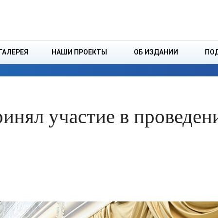
ДЗІНСТВА
БОРИСОВСКАЯ Р
ГАЛЕРЕЯ
НАШИ ПРОЕКТЫ
ОБ ИЗДАНИИ
ПО
ЭКОНОМИКА
ВЛАСТЬ
БЕЗОПАСНОСТЬ
инял участие в проведен