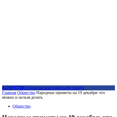
АДЗIНСТВА
Борисовская районная газета
Главная
Общество
Народные приметы на 19 декабря: что
можно и нельзя делать
Общество