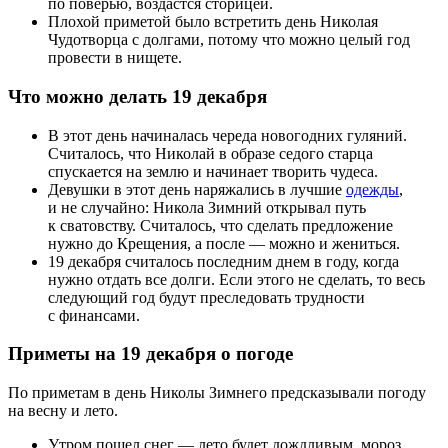
по поверью, воздастся сторицей.
Плохой приметой было встретить день Николая
Чудотворца с долгами, потому что можно целый год
провести в нищете.
Что можно делать 19 декабря
В этот день начиналась череда новогодних гуляний.
Считалось, что Николай в образе седого старца
спускается на землю и начинает творить чудеса.
Девушки в этот день наряжались в лучшие
одежды
,
и не случайно: Никола Зимний открывал путь
к сватовству. Считалось, что сделать предложение
нужно до Крещения, а после — можно и жениться.
19 декабря считалось последним днем в году, когда
нужно отдать все долги. Если этого не сделать, то весь
следующий год будут преследовать трудности
с финансами.
Приметы на 19 декабря о погоде
По приметам в день Николы Зимнего предсказывали погоду
на весну и лето.
Утром пошел снег — лето будет дождливым, мороз