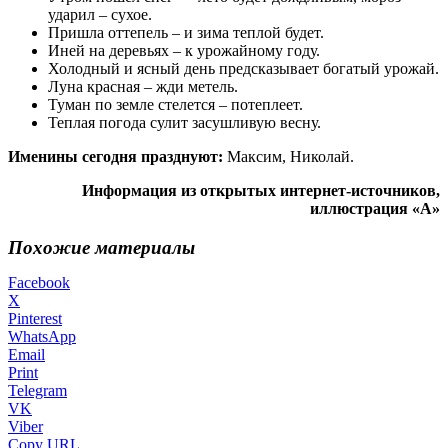
ударил – сухое.
Пришла оттепель – и зима теплой будет.
Иней на деревьях – к урожайному году.
Холодный и ясный день предсказывает богатый урожай.
Луна красная – жди метель.
Туман по земле стелется – потеплеет.
Теплая погода сулит засушливую весну.
Именины сегодня празднуют:
Максим, Николай.
Информация из открытых интернет-источников,
иллюстрация «А»
Похожие материалы
Facebook
X
Pinterest
WhatsApp
Email
Print
Telegram
VK
Viber
Copy URL