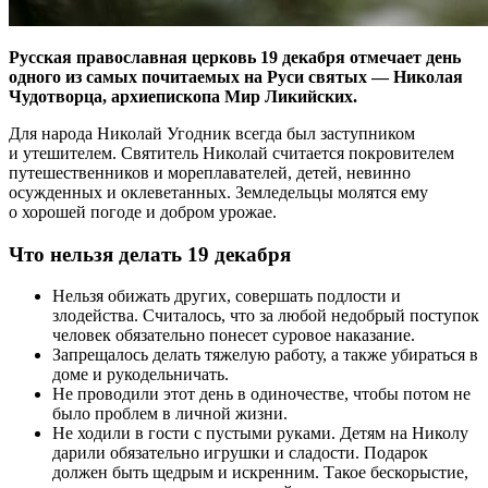
Русская православная церковь 19 декабря отмечает день
одного из самых почитаемых на Руси святых — Николая
Чудотворца, архиепископа Мир Ликийских.
Для народа Николай Угодник всегда был заступником
и утешителем. Святитель Николай считается покровителем
путешественников и мореплавателей, детей, невинно
осужденных и оклеветанных. Земледельцы молятся ему
о хорошей погоде и добром урожае.
Что нельзя делать 19 декабря
Нельзя обижать других, совершать подлости и
злодейства. Считалось, что за любой недобрый поступок
человек обязательно понесет суровое наказание.
Запрещалось делать тяжелую работу, а также убираться в
доме и рукодельничать.
Не проводили этот день в одиночестве, чтобы потом не
было проблем в личной жизни.
Не ходили в гости с пустыми руками. Детям на Николу
дарили обязательно игрушки и сладости. Подарок
должен быть щедрым и искренним. Такое бескорыстие,